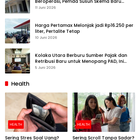
Beroperasi, Pemda Susun Skema Baru
Pulihkan Perdagangan
11 Juni 2026
Harga Pertamax Melonjak jadi Rp16.250 per
liter, Pertalite Tetap
10 Juni 2026
Kolaka Utara Berburu Sumber Pajak dan
Retribusi Baru untuk Menopang PAD, Ini
Daftarnya
5 Juni 2026
Health
HEALTH
HEALTH
Sering Stres Soal Uang?
Sering Scroll Tanpa Sadar?