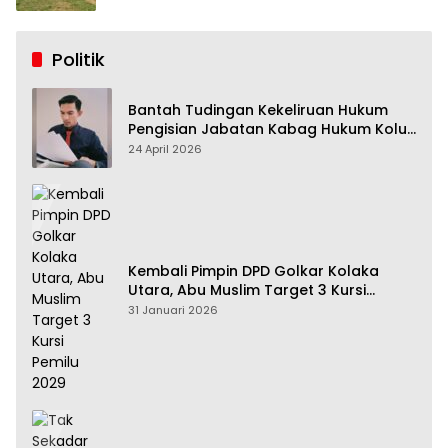
Politik
Bantah Tudingan Kekeliruan Hukum
Pengisian Jabatan Kabag Hukum Kolut,
Tim Advokasi Nilai Menyesatkan
24 April 2026
Kembali Pimpin DPD Golkar Kolaka
Utara, Abu Muslim Target 3 Kursi
Pemilu 2029
31 Januari 2026