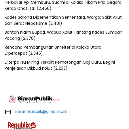
Terbakar Api Cemburu, Suami di Kolaka Tikam Pria Gegara
Kerap Chat Istri
(2,456)
Kades Sarona Diberhentikan Sementara, Warga: Sakit Akut
dan Serat Nepotisme
(2,401)
Bantah Klaim Bupati, Wabup Kolut Tantang Kades Sumpah
Pocong
(2,378)
Rencana Pembangunan Smelter di Kolaka Utara
Dipercepat
(2,345)
Diterpa Isu Miring Terkait Pemotongan Gaji Guru, Begini
Penjelasan Dikbud Kolut
(2,203)
siaranrepublik@gmail.com