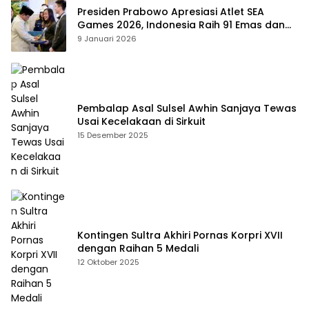
Presiden Prabowo Apresiasi Atlet SEA
Games 2026, Indonesia Raih 91 Emas dan
Kembali ke Dua Besar
9 Januari 2026
Pembalap Asal Sulsel Awhin Sanjaya Tewas
Usai Kecelakaan di Sirkuit
15 Desember 2025
Kontingen Sultra Akhiri Pornas Korpri XVII
dengan Raihan 5 Medali
12 Oktober 2025