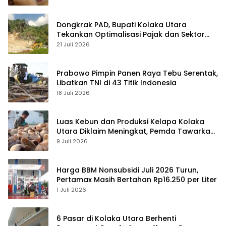
Dongkrak PAD, Bupati Kolaka Utara
Tekankan Optimalisasi Pajak dan Sektor
Tambang
21 Juli 2026
Prabowo Pimpin Panen Raya Tebu Serentak,
Libatkan TNI di 43 Titik Indonesia
18 Juli 2026
Luas Kebun dan Produksi Kelapa Kolaka
Utara Diklaim Meningkat, Pemda Tawarkan
Peluang Investasi
9 Juli 2026
Harga BBM Nonsubsidi Juli 2026 Turun,
Pertamax Masih Bertahan Rp16.250 per Liter
1 Juli 2026
6 Pasar di Kolaka Utara Berhenti