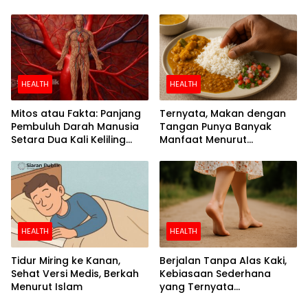
Riset
Separuh
HEALTH
HEALTH
Mitos atau Fakta: Panjang
Ternyata, Makan dengan
Pembuluh Darah Manusia
Tangan Punya Banyak
Setara Dua Kali Keliling
Manfaat Menurut
Bumi
Penelitian
HEALTH
HEALTH
Tidur Miring ke Kanan,
Berjalan Tanpa Alas Kaki,
Sehat Versi Medis, Berkah
Kebiasaan Sederhana
Menurut Islam
yang Ternyata
Menyehatkan