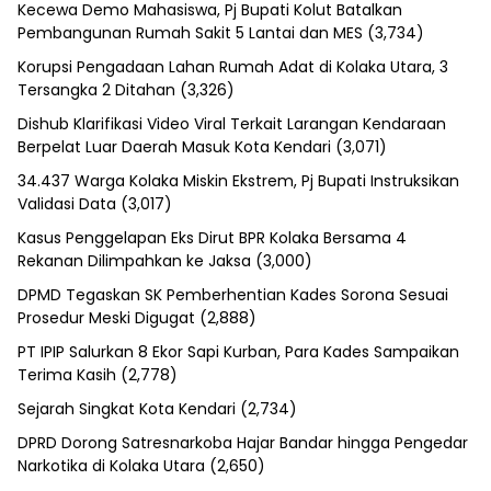
Kecewa Demo Mahasiswa, Pj Bupati Kolut Batalkan
Pembangunan Rumah Sakit 5 Lantai dan MES
(3,734)
Korupsi Pengadaan Lahan Rumah Adat di Kolaka Utara, 3
Tersangka 2 Ditahan
(3,326)
Dishub Klarifikasi Video Viral Terkait Larangan Kendaraan
Berpelat Luar Daerah Masuk Kota Kendari
(3,071)
34.437 Warga Kolaka Miskin Ekstrem, Pj Bupati Instruksikan
Validasi Data
(3,017)
Kasus Penggelapan Eks Dirut BPR Kolaka Bersama 4
Rekanan Dilimpahkan ke Jaksa
(3,000)
DPMD Tegaskan SK Pemberhentian Kades Sorona Sesuai
Prosedur Meski Digugat
(2,888)
PT IPIP Salurkan 8 Ekor Sapi Kurban, Para Kades Sampaikan
Terima Kasih
(2,778)
Sejarah Singkat Kota Kendari
(2,734)
DPRD Dorong Satresnarkoba Hajar Bandar hingga Pengedar
Narkotika di Kolaka Utara
(2,650)