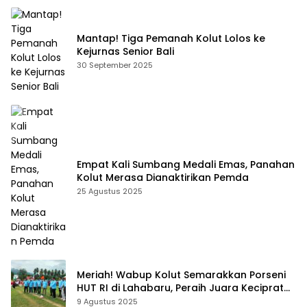
Mantap! Tiga Pemanah Kolut Lolos ke
Kejurnas Senior Bali
30 September 2025
Empat Kali Sumbang Medali Emas, Panahan
Kolut Merasa Dianaktirikan Pemda
25 Agustus 2025
Meriah! Wabup Kolut Semarakkan Porseni
HUT RI di Lahabaru, Peraih Juara Keciprat
Uang Pembinaan
9 Agustus 2025