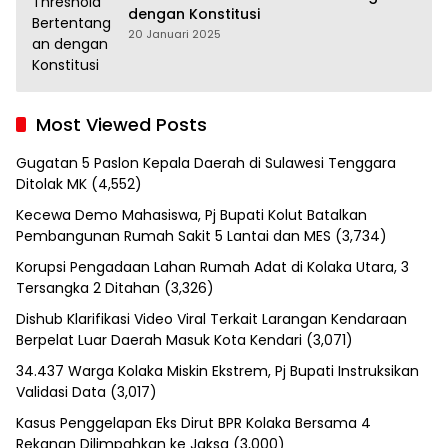
dengan Konstitusi
20 Januari 2025
Most Viewed Posts
Gugatan 5 Paslon Kepala Daerah di Sulawesi Tenggara
Ditolak MK
(4,552)
Kecewa Demo Mahasiswa, Pj Bupati Kolut Batalkan
Pembangunan Rumah Sakit 5 Lantai dan MES
(3,734)
Korupsi Pengadaan Lahan Rumah Adat di Kolaka Utara, 3
Tersangka 2 Ditahan
(3,326)
Dishub Klarifikasi Video Viral Terkait Larangan Kendaraan
Berpelat Luar Daerah Masuk Kota Kendari
(3,071)
34.437 Warga Kolaka Miskin Ekstrem, Pj Bupati Instruksikan
Validasi Data
(3,017)
Kasus Penggelapan Eks Dirut BPR Kolaka Bersama 4
Rekanan Dilimpahkan ke Jaksa
(3,000)