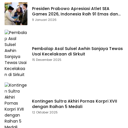
Presiden Prabowo Apresiasi Atlet SEA
Games 2026, Indonesia Raih 91 Emas dan
Kembali ke Dua Besar
9 Januari 2026
Pembalap Asal Sulsel Awhin Sanjaya Tewas
Usai Kecelakaan di Sirkuit
15 Desember 2025
Kontingen Sultra Akhiri Pornas Korpri XVII
dengan Raihan 5 Medali
12 Oktober 2025