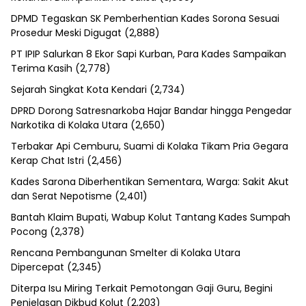
DPMD Tegaskan SK Pemberhentian Kades Sorona Sesuai
Prosedur Meski Digugat
(2,888)
PT IPIP Salurkan 8 Ekor Sapi Kurban, Para Kades Sampaikan
Terima Kasih
(2,778)
Sejarah Singkat Kota Kendari
(2,734)
DPRD Dorong Satresnarkoba Hajar Bandar hingga Pengedar
Narkotika di Kolaka Utara
(2,650)
Terbakar Api Cemburu, Suami di Kolaka Tikam Pria Gegara
Kerap Chat Istri
(2,456)
Kades Sarona Diberhentikan Sementara, Warga: Sakit Akut
dan Serat Nepotisme
(2,401)
Bantah Klaim Bupati, Wabup Kolut Tantang Kades Sumpah
Pocong
(2,378)
Rencana Pembangunan Smelter di Kolaka Utara
Dipercepat
(2,345)
Diterpa Isu Miring Terkait Pemotongan Gaji Guru, Begini
Penjelasan Dikbud Kolut
(2,203)