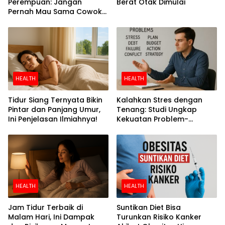
Perempuan: Jangan
Berat Otak Dimulai
Pernah Mau Sama Cowok
Perokok
HEALTH
HEALTH
Tidur Siang Ternyata Bikin
Kalahkan Stres dengan
Pintar dan Panjang Umur,
Tenang: Studi Ungkap
Ini Penjelasan Ilmiahnya!
Kekuatan Problem-
Focused Coping
HEALTH
HEALTH
Jam Tidur Terbaik di
Suntikan Diet Bisa
Malam Hari, Ini Dampak
Turunkan Risiko Kanker