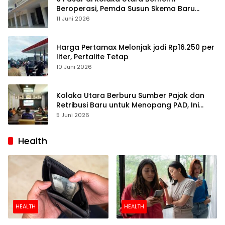
Beroperasi, Pemda Susun Skema Baru
Pulihkan Perdagangan
11 Juni 2026
Harga Pertamax Melonjak jadi Rp16.250 per
liter, Pertalite Tetap
10 Juni 2026
Kolaka Utara Berburu Sumber Pajak dan
Retribusi Baru untuk Menopang PAD, Ini
Daftarnya
5 Juni 2026
Health
HEALTH
HEALTH