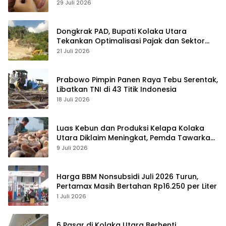
29 Juli 2026
Dongkrak PAD, Bupati Kolaka Utara
Tekankan Optimalisasi Pajak dan Sektor
Tambang
21 Juli 2026
Prabowo Pimpin Panen Raya Tebu Serentak,
Libatkan TNI di 43 Titik Indonesia
18 Juli 2026
Luas Kebun dan Produksi Kelapa Kolaka
Utara Diklaim Meningkat, Pemda Tawarkan
Peluang Investasi
9 Juli 2026
Harga BBM Nonsubsidi Juli 2026 Turun,
Pertamax Masih Bertahan Rp16.250 per Liter
1 Juli 2026
6 Pasar di Kolaka Utara Berhenti