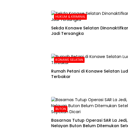
HUKUM & KRIMINAL
Sekda Konawe Selatan Dinonaktifkan
Jadi Tersangka
KONAWE SELATAN
Rumah Petani di Konawe Selatan Lu
Terbakar
BUTON
Basarnas Tutup Operasi SAR La Jedi,
Nelayan Buton Belum Ditemukan Set