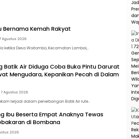
na
Korupsi dan TPPU PT
Asabri
tu Bernama Kemah Rakyat
7 Agustus 2026
a ketika Desa Woitombo, Kecamatan Lambai,…
Batik Air Diduga Coba Buka Pintu Darurat
at Mengudara, Kepanikan Pecah di Dalam
7 Agustus 2026
am terjadi dalam penerbangan Batik Air rute…
ang Ibu Beserta Empat Anaknya Tewas
Kebakaran di Bombana
ustus 2026