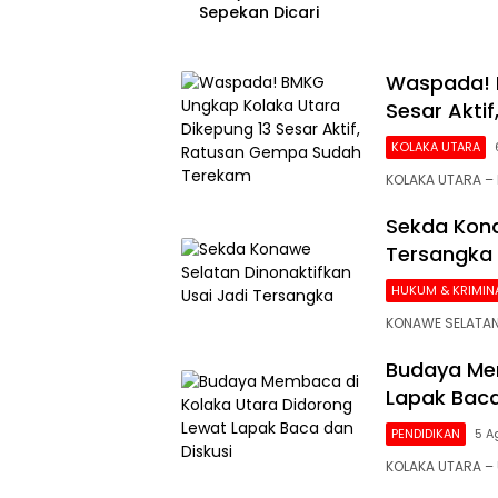
Sepekan Dicari
Waspada! 
Sesar Akti
KOLAKA UTARA
KOLAKA UTARA – 
Sekda Kona
Tersangka
HUKUM & KRIMIN
KONAWE SELATAN
Budaya Mem
Lapak Baca
PENDIDIKAN
5 A
KOLAKA UTARA 