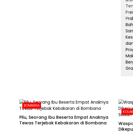
BOMBANA
KOLAK
Pilu, Seorang Ibu Beserta Empat Anaknya
Tewas Terjebak Kebakaran di Bombana
Waspa
Dikepu