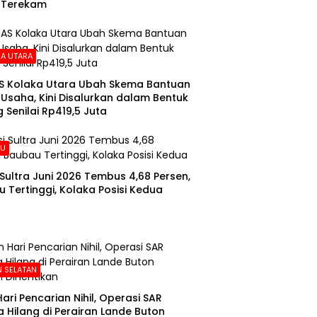
 Terekam
A UTARA
S Kolaka Utara Ubah Skema Bantuan
Usaha, Kini Disalurkan dalam Bentuk
 Senilai Rp419,5 Juta
AU
i Sultra Juni 2026 Tembus 4,68 Persen,
 Tertinggi, Kolaka Posisi Kedua
 SELATAN
Hari Pencarian Nihil, Operasi SAR
 Hilang di Perairan Lande Buton