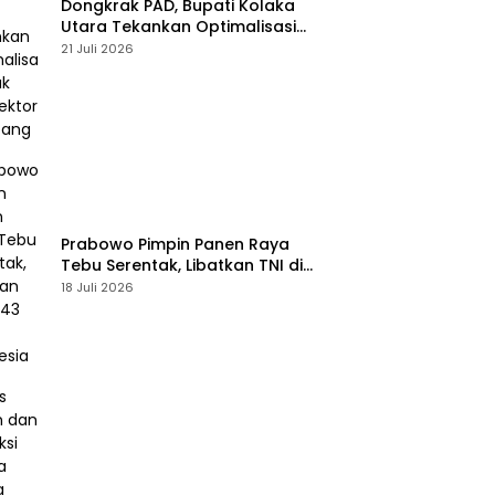
Dongkrak PAD, Bupati Kolaka
Utara Tekankan Optimalisasi
Pajak dan Sektor Tambang
21 Juli 2026
Prabowo Pimpin Panen Raya
Tebu Serentak, Libatkan TNI di
43 Titik Indonesia
18 Juli 2026