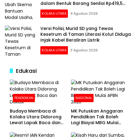
dalam Bentuk Barang Senilai Rp419,5
Juta
KOLAKA UTARA
4 Agustus 2026
Versi Polisi, Murid SD yang Tewas
Kesetrum di Taman Literasi Kolut Diduga
Injak Kabel Beraliran Listrik
KOLAKA UTARA
3 Agustus 2026
Edukasi
PENDIDIKAN
NASIONAL
Budaya Membaca di
MK Putuskan Anggaran
Kolaka Utara Didorong
Pendidikan Tak Boleh
Lewat Lapak Baca dan
Lagi Biayai MBG Mulai
Diskusi
APBN 2028