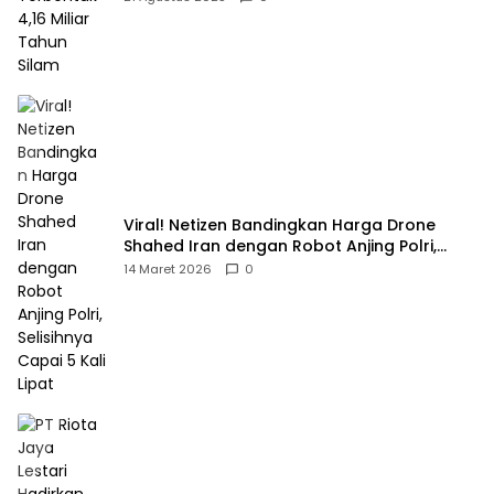
Viral! Netizen Bandingkan Harga Drone
Shahed Iran dengan Robot Anjing Polri,
Selisihnya Capai 5 Kali Lipat
14 Maret 2026
0