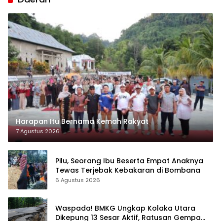
Harapan Itu Bernama Kemah Rakyat
7 Agustus 2026
Pilu, Seorang Ibu Beserta Empat Anaknya
Tewas Terjebak Kebakaran di Bombana
6 Agustus 2026
Waspada! BMKG Ungkap Kolaka Utara
Dikepung 13 Sesar Aktif, Ratusan Gempa