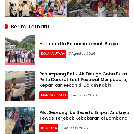
Berita Terbaru
Harapan Itu Bernama Kemah Rakyat
KOLAKA UTARA
7 Agustus 2026
Penumpang Batik Air Diduga Coba Buka
Pintu Darurat Saat Pesawat Mengudara,
Kepanikan Pecah di Dalam Kabin
MANCANEGARA
7 Agustus 2026
Pilu, Seorang Ibu Beserta Empat Anaknya
Tewas Terjebak Kebakaran di Bombana
BOMBANA
6 Agustus 2026