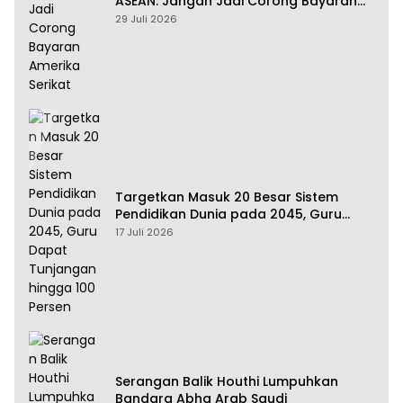
ASEAN: Jangan Jadi Corong Bayaran
Amerika Serikat
29 Juli 2026
Targetkan Masuk 20 Besar Sistem
Pendidikan Dunia pada 2045, Guru
Dapat Tunjangan hingga 100 Persen
17 Juli 2026
Serangan Balik Houthi Lumpuhkan
Bandara Abha Arab Saudi