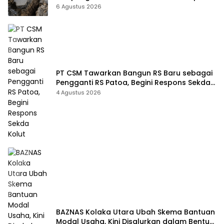
Sudah Terekam
6 Agustus 2026
PT CSM Tawarkan Bangun RS Baru sebagai
Pengganti RS Patoa, Begini Respons Sekda
Kolut
4 Agustus 2026
BAZNAS Kolaka Utara Ubah Skema Bantuan
Modal Usaha, Kini Disalurkan dalam Bentuk