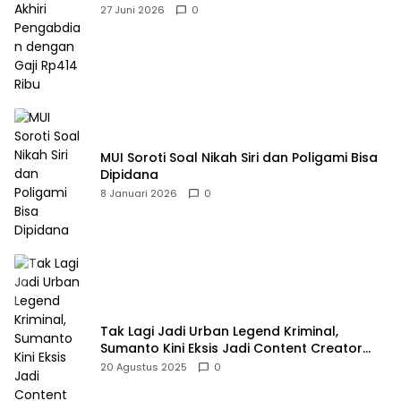
Rp414 Ribu
27 Juni 2026
0
MUI Soroti Soal Nikah Siri dan Poligami Bisa
Dipidana
8 Januari 2026
0
Tak Lagi Jadi Urban Legend Kriminal,
Sumanto Kini Eksis Jadi Content Creator
Mukbang
20 Agustus 2025
0