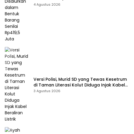
Barang Senilai Rp419,5 Juta
4 Agustus 2026
Versi Polisi, Murid SD yang Tewas Kesetrum
di Taman Literasi Kolut Diduga Injak Kabel
Beraliran Listrik
3 Agustus 2026