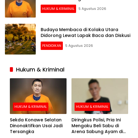
HUKUM & KRIMINAL
5 Agustus 2026
Budaya Membaca di Kolaka Utara
Didorong Lewat Lapak Baca dan Diskusi
PENDIDIKAN
5 Agustus 2026
Hukum & Kriminal
HUKUM & KRIMINAL
HUKUM & KRIMINAL
Sekda Konawe Selatan
Diringkus Polisi, Pria Ini
Dinonaktifkan Usai Jadi
Mengaku Beli Sabu di
Tersangka
Arena Sabung Ayam di
Kolaka