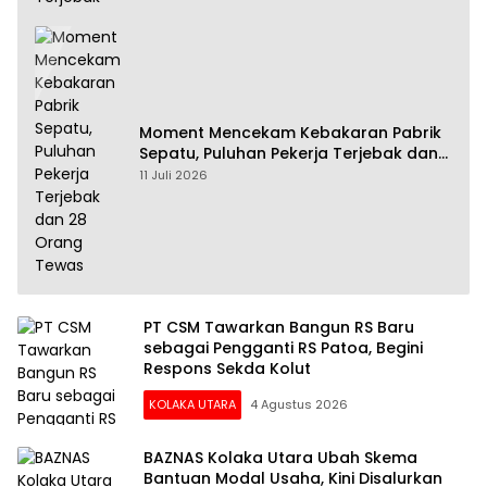
Moment Mencekam Kebakaran Pabrik
Sepatu, Puluhan Pekerja Terjebak dan
28 Orang Tewas
11 Juli 2026
PT CSM Tawarkan Bangun RS Baru
sebagai Pengganti RS Patoa, Begini
Respons Sekda Kolut
KOLAKA UTARA
4 Agustus 2026
BAZNAS Kolaka Utara Ubah Skema
Bantuan Modal Usaha, Kini Disalurkan