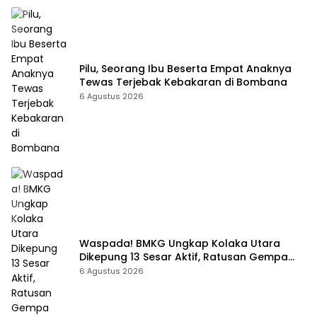
Pilu, Seorang Ibu Beserta Empat Anaknya
Tewas Terjebak Kebakaran di Bombana
6 Agustus 2026
Waspada! BMKG Ungkap Kolaka Utara
Dikepung 13 Sesar Aktif, Ratusan Gempa
Sudah Terekam
6 Agustus 2026