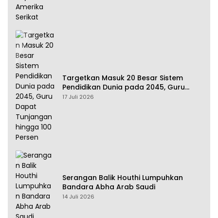
Targetkan Masuk 20 Besar Sistem
Pendidikan Dunia pada 2045, Guru
Dapat Tunjangan hingga 100 Persen
17 Juli 2026
Serangan Balik Houthi Lumpuhkan
Bandara Abha Arab Saudi
14 Juli 2026