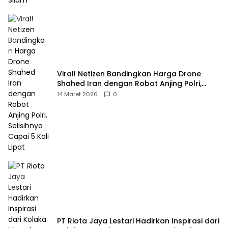
Viral! Netizen Bandingkan Harga Drone
Shahed Iran dengan Robot Anjing Polri,
Selisihnya Capai 5 Kali Lipat
14 Maret 2026
0
PT Riota Jaya Lestari Hadirkan Inspirasi dari