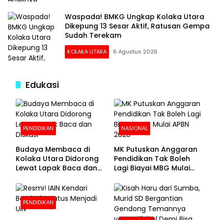
Waspada! BMKG Ungkap Kolaka Utara
Dikepung 13 Sesar Aktif, Ratusan Gempa
Sudah Terekam
KOLAKA UTARA
6 Agustus 2026
Edukasi
PENDIDIKAN
NASIONAL
Budaya Membaca di
MK Putuskan Anggaran
Kolaka Utara Didorong
Pendidikan Tak Boleh
Lewat Lapak Baca dan
Lagi Biayai MBG Mulai
Diskusi
APBN 2028
PENDIDIKAN