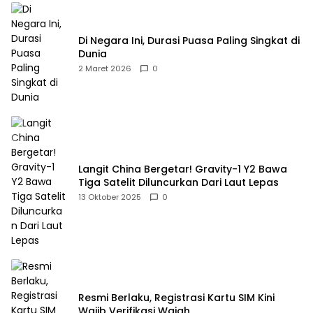
Di Negara Ini, Durasi Puasa Paling Singkat di
Dunia
2 Maret 2026
0
Langit China Bergetar! Gravity-1 Y2 Bawa
Tiga Satelit Diluncurkan Dari Laut Lepas
13 Oktober 2025
0
Resmi Berlaku, Registrasi Kartu SIM Kini
Wajib Verifikasi Wajah