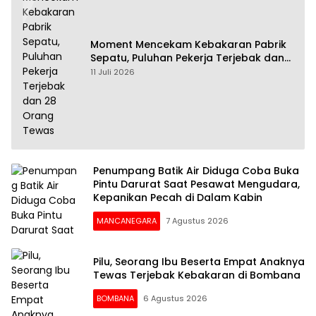
Moment Mencekam Kebakaran Pabrik
Sepatu, Puluhan Pekerja Terjebak dan
28 Orang Tewas
11 Juli 2026
Penumpang Batik Air Diduga Coba Buka
Pintu Darurat Saat Pesawat Mengudara,
Kepanikan Pecah di Dalam Kabin
MANCANEGARA
7 Agustus 2026
Pilu, Seorang Ibu Beserta Empat Anaknya
Tewas Terjebak Kebakaran di Bombana
BOMBANA
6 Agustus 2026