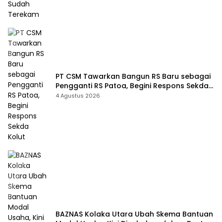
PT CSM Tawarkan Bangun RS Baru sebagai
Pengganti RS Patoa, Begini Respons Sekda
Kolut
4 Agustus 2026
BAZNAS Kolaka Utara Ubah Skema Bantuan