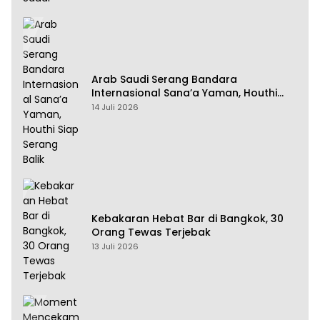
Arab Saudi Serang Bandara
Internasional Sana’a Yaman, Houthi
Siap Serang Balik
14 Juli 2026
Kebakaran Hebat Bar di Bangkok, 30
Orang Tewas Terjebak
13 Juli 2026