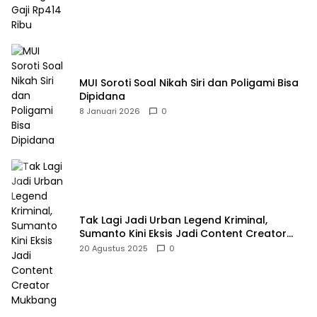
MUI Soroti Soal Nikah Siri dan Poligami Bisa
Dipidana
8 Januari 2026
0
Tak Lagi Jadi Urban Legend Kriminal,
Sumanto Kini Eksis Jadi Content Creator
Mukbang
20 Agustus 2025
0