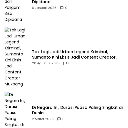
Dipidana
8 Januari 2026
0
Tak Lagi Jadi Urban Legend Kriminal,
Sumanto Kini Eksis Jadi Content Creator
Mukbang
20 Agustus 2025
0
Di Negara Ini, Durasi Puasa Paling Singkat di
Dunia
2 Maret 2026
0