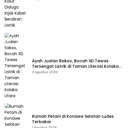
Ayah Jualan Bakso, Bocah SD Tewas
Tersengat Listrik di Taman Literasi Kolaka
Utara
3 Agustus 2026
Rumah Petani di Konawe Selatan Ludes
Terbakar
1 Agustus 2026