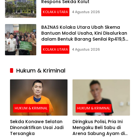
Respons Sekda Kolut
KOLAKA UTARA
4 Agustus 2026
BAZNAS Kolaka Utara Ubah Skema
Bantuan Modal Usaha, Kini Disalurkan
dalam Bentuk Barang Senilai Rp419,5
Juta
KOLAKA UTARA
4 Agustus 2026
Hukum & Kriminal
HUKUM & KRIMINAL
HUKUM & KRIMINAL
Sekda Konawe Selatan
Diringkus Polisi, Pria Ini
Dinonaktifkan Usai Jadi
Mengaku Beli Sabu di
Tersangka
Arena Sabung Ayam di
Kolaka