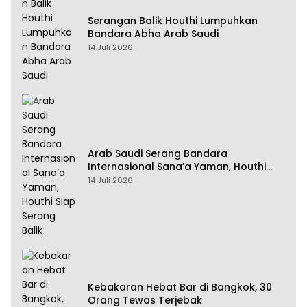
Serangan Balik Houthi Lumpuhkan
Bandara Abha Arab Saudi
14 Juli 2026
Arab Saudi Serang Bandara
Internasional Sana’a Yaman, Houthi
Siap Serang Balik
14 Juli 2026
Kebakaran Hebat Bar di Bangkok, 30
Orang Tewas Terjebak