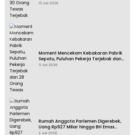
13 Juli 2026
Moment Mencekam Kebakaran Pabrik
Sepatu, Puluhan Pekerja Terjebak dan
28 Orang Tewas
11 Juli 2026
Rumah Anggota Parlemen Digerebek,
Uang Rp927 Miliar hingga BH Emas
Disita
2 Juli 2026