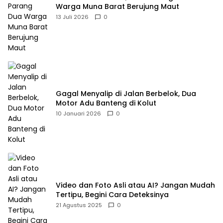
Warga Muna Barat Berujung Maut
13 Juli 2026
0
Gagal Menyalip di Jalan Berbelok, Dua
Motor Adu Banteng di Kolut
10 Januari 2026
0
Video dan Foto Asli atau AI? Jangan Mudah
Tertipu, Begini Cara Deteksinya
21 Agustus 2025
0