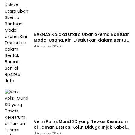
BAZNAS Kolaka Utara Ubah Skema Bantuan
Modal Usaha, Kini Disalurkan dalam Bentuk
Barang Senilai Rp419,5 Juta
4 Agustus 2026
Versi Polisi, Murid SD yang Tewas Kesetrum
di Taman Literasi Kolut Diduga Injak Kabel
Beraliran Listrik
3 Agustus 2026