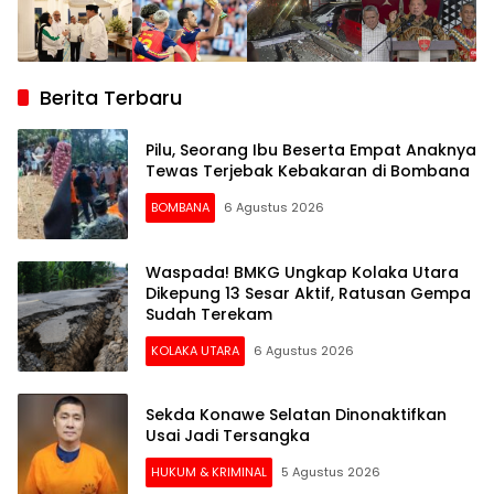
Berita Terbaru
Pilu, Seorang Ibu Beserta Empat Anaknya
Tewas Terjebak Kebakaran di Bombana
BOMBANA
6 Agustus 2026
Waspada! BMKG Ungkap Kolaka Utara
Dikepung 13 Sesar Aktif, Ratusan Gempa
Sudah Terekam
KOLAKA UTARA
6 Agustus 2026
Sekda Konawe Selatan Dinonaktifkan
Usai Jadi Tersangka
HUKUM & KRIMINAL
5 Agustus 2026