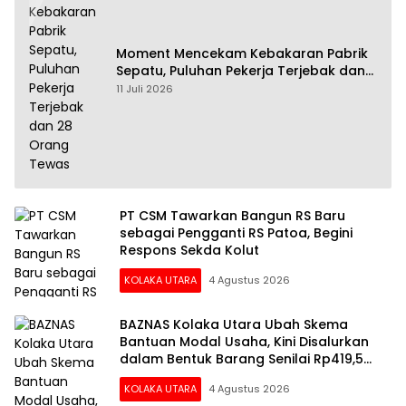
Moment Mencekam Kebakaran Pabrik
Sepatu, Puluhan Pekerja Terjebak dan
28 Orang Tewas
11 Juli 2026
PT CSM Tawarkan Bangun RS Baru
sebagai Pengganti RS Patoa, Begini
Respons Sekda Kolut
KOLAKA UTARA
4 Agustus 2026
BAZNAS Kolaka Utara Ubah Skema
Bantuan Modal Usaha, Kini Disalurkan
dalam Bentuk Barang Senilai Rp419,5
Juta
KOLAKA UTARA
4 Agustus 2026