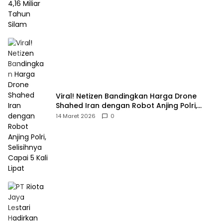
Viral! Netizen Bandingkan Harga Drone
Shahed Iran dengan Robot Anjing Polri,
Selisihnya Capai 5 Kali Lipat
14 Maret 2026
0