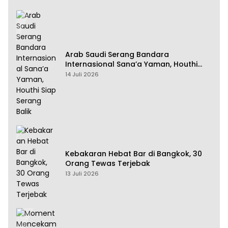
Arab Saudi Serang Bandara
Internasional Sana’a Yaman, Houthi
Siap Serang Balik
14 Juli 2026
Kebakaran Hebat Bar di Bangkok, 30
Orang Tewas Terjebak
13 Juli 2026