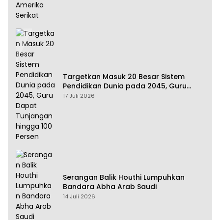
Targetkan Masuk 20 Besar Sistem
Pendidikan Dunia pada 2045, Guru
Dapat Tunjangan hingga 100 Persen
17 Juli 2026
Serangan Balik Houthi Lumpuhkan
Bandara Abha Arab Saudi
14 Juli 2026