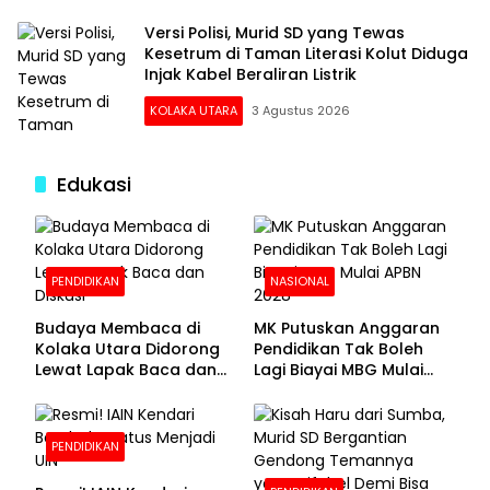
Versi Polisi, Murid SD yang Tewas
Kesetrum di Taman Literasi Kolut Diduga
Injak Kabel Beraliran Listrik
KOLAKA UTARA
3 Agustus 2026
Edukasi
PENDIDIKAN
NASIONAL
Budaya Membaca di
MK Putuskan Anggaran
Kolaka Utara Didorong
Pendidikan Tak Boleh
Lewat Lapak Baca dan
Lagi Biayai MBG Mulai
Diskusi
APBN 2028
PENDIDIKAN