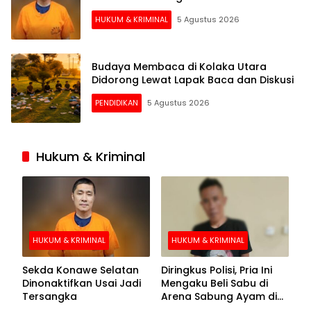
HUKUM & KRIMINAL
5 Agustus 2026
Budaya Membaca di Kolaka Utara
Didorong Lewat Lapak Baca dan Diskusi
PENDIDIKAN
5 Agustus 2026
Hukum & Kriminal
HUKUM & KRIMINAL
HUKUM & KRIMINAL
Sekda Konawe Selatan
Diringkus Polisi, Pria Ini
Dinonaktifkan Usai Jadi
Mengaku Beli Sabu di
Tersangka
Arena Sabung Ayam di
Kolaka