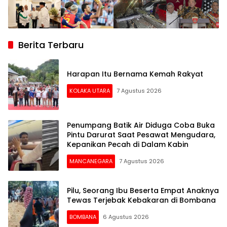
Berita Terbaru
Harapan Itu Bernama Kemah Rakyat
KOLAKA UTARA
7 Agustus 2026
Penumpang Batik Air Diduga Coba Buka
Pintu Darurat Saat Pesawat Mengudara,
Kepanikan Pecah di Dalam Kabin
MANCANEGARA
7 Agustus 2026
Pilu, Seorang Ibu Beserta Empat Anaknya
Tewas Terjebak Kebakaran di Bombana
BOMBANA
6 Agustus 2026