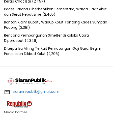
Kerap Chat Istri
(2,457)
Kades Sarona Diberhentikan Sementara, Warga: Sakit Akut
dan Serat Nepotisme
(2,405)
Bantah Klaim Bupati, Wabup Kolut Tantang Kades Sumpah
Pocong
(2,381)
Rencana Pembangunan Smelter di Kolaka Utara
Dipercepat
(2,349)
Diterpa Isu Miring Terkait Pemotongan Gaji Guru, Begini
Penjelasan Dikbud Kolut
(2,206)
siaranrepublik@gmail.com
Media Partner