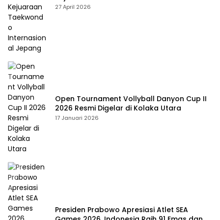
Jepang
27 April 2026
Open Tournament Vollyball Danyon Cup II
2026 Resmi Digelar di Kolaka Utara
17 Januari 2026
Presiden Prabowo Apresiasi Atlet SEA
Games 2026, Indonesia Raih 91 Emas dan