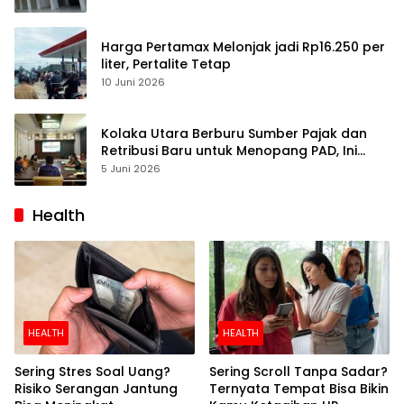
Harga Pertamax Melonjak jadi Rp16.250 per
liter, Pertalite Tetap
10 Juni 2026
Kolaka Utara Berburu Sumber Pajak dan
Retribusi Baru untuk Menopang PAD, Ini
Daftarnya
5 Juni 2026
Health
HEALTH
HEALTH
Sering Stres Soal Uang?
Sering Scroll Tanpa Sadar?
Risiko Serangan Jantung
Ternyata Tempat Bisa Bikin