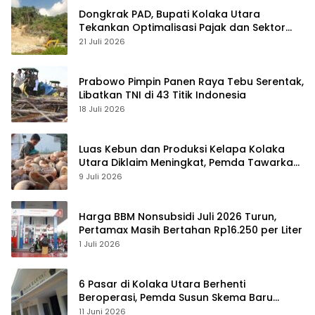
Dongkrak PAD, Bupati Kolaka Utara
Tekankan Optimalisasi Pajak dan Sektor
Tambang
21 Juli 2026
Prabowo Pimpin Panen Raya Tebu Serentak,
Libatkan TNI di 43 Titik Indonesia
18 Juli 2026
Luas Kebun dan Produksi Kelapa Kolaka
Utara Diklaim Meningkat, Pemda Tawarkan
Peluang Investasi
9 Juli 2026
Harga BBM Nonsubsidi Juli 2026 Turun,
Pertamax Masih Bertahan Rp16.250 per Liter
1 Juli 2026
6 Pasar di Kolaka Utara Berhenti
Beroperasi, Pemda Susun Skema Baru
Pulihkan Perdagangan
11 Juni 2026