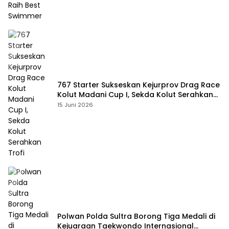
767 Starter Sukseskan Kejurprov Drag Race
Kolut Madani Cup I, Sekda Kolut Serahkan
Trofi
15 Juni 2026
Polwan Polda Sultra Borong Tiga Medali di
Kejuaraan Taekwondo Internasional