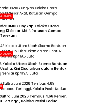
A UTARA
da! BMKG Ungkap Kolaka Utara
ng 13 Sesar Aktif, Ratusan Gempa
 Terekam
A UTARA
S Kolaka Utara Ubah Skema Bantuan
Usaha, Kini Disalurkan dalam Bentuk
 Senilai Rp419,5 Juta
AU
i Sultra Juni 2026 Tembus 4,68 Persen,
 Tertinggi, Kolaka Posisi Kedua