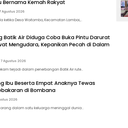
tu Bernama Kemah Rakyat
7 Agustus 2026
a ketika Desa Woitombo, Kecamatan Lambai,…
Batik Air Diduga Coba Buka Pintu Darurat
at Mengudara, Kepanikan Pecah di Dalam
7 Agustus 2026
am terjadi dalam penerbangan Batik Air rute…
ang Ibu Beserta Empat Anaknya Tewas
Kebakaran di Bombana
ustus 2026
orang dalam satu keluarga meninggal dunia…