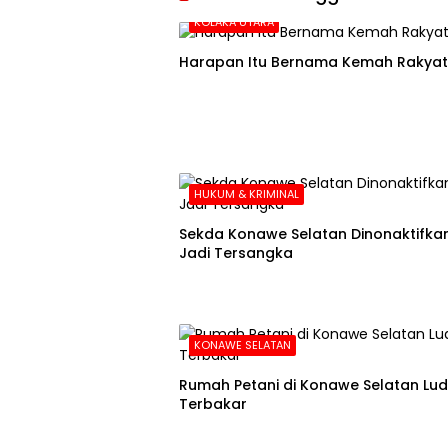
KOLAKA UTARA
Harapan Itu Bernama Kemah Rakyat
HUKUM & KRIMINAL
Sekda Konawe Selatan Dinonaktifkan
Jadi Tersangka
KONAWE SELATAN
Rumah Petani di Konawe Selatan Lu
Terbakar