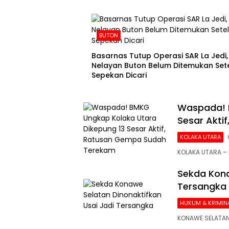
BUTON
Basarnas Tutup Operasi SAR La Jedi,
Nelayan Buton Belum Ditemukan Set
Sepekan Dicari
Waspada! 
Sesar Akti
KOLAKA UTARA
KOLAKA UTARA – 
Sekda Kona
Tersangka
HUKUM & KRIMIN
KONAWE SELATAN