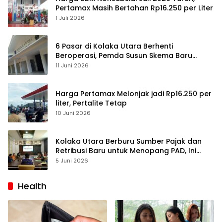
Pertamax Masih Bertahan Rp16.250 per Liter
1 Juli 2026
6 Pasar di Kolaka Utara Berhenti
Beroperasi, Pemda Susun Skema Baru
Pulihkan Perdagangan
11 Juni 2026
Harga Pertamax Melonjak jadi Rp16.250 per
liter, Pertalite Tetap
10 Juni 2026
Kolaka Utara Berburu Sumber Pajak dan
Retribusi Baru untuk Menopang PAD, Ini
Daftarnya
5 Juni 2026
Health