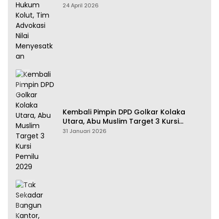
Tim Advokasi Nilai Menyesatkan
24 April 2026
Kembali Pimpin DPD Golkar Kolaka
Utara, Abu Muslim Target 3 Kursi
Pemilu 2029
31 Januari 2026