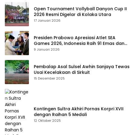
Open Tournament Vollyball Danyon Cup II
2026 Resmi Digelar di Kolaka Utara
17 Januari 2026
Presiden Prabowo Apresiasi Atlet SEA
Games 2026, Indonesia Raih 91 Emas dan
Kembali ke Dua Besar
9 Januari 2026
Pembalap Asal Sulsel Awhin Sanjaya Tewas
Usai Kecelakaan di Sirkuit
15 Desember 2025
Kontingen Sultra Akhiri Pornas Korpri XVII
dengan Raihan 5 Medali
12 Oktober 2025