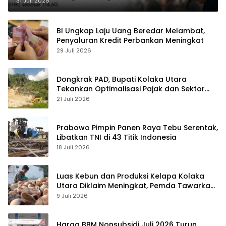
31 Juli 2026
BI Ungkap Laju Uang Beredar Melambat,
Penyaluran Kredit Perbankan Meningkat
29 Juli 2026
Dongkrak PAD, Bupati Kolaka Utara
Tekankan Optimalisasi Pajak dan Sektor
Tambang
21 Juli 2026
Prabowo Pimpin Panen Raya Tebu Serentak,
Libatkan TNI di 43 Titik Indonesia
18 Juli 2026
Luas Kebun dan Produksi Kelapa Kolaka
Utara Diklaim Meningkat, Pemda Tawarkan
Peluang Investasi
9 Juli 2026
Harga BBM Nonsubsidi Juli 2026 Turun,