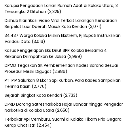
Korupsi Pengadaan Lahan Rumah Adat di Kolaka Utara, 3
Tersangka 2 Ditahan
(3,325)
Dishub Klarifikasi Video Viral Terkait Larangan Kendaraan
Berpelat Luar Daerah Masuk Kota Kendari
(3,071)
34.437 Warga Kolaka Miskin Ekstrem, Pj Bupati Instruksikan
Validasi Data
(3,016)
Kasus Penggelapan Eks Dirut BPR Kolaka Bersama 4
Rekanan Dilimpahkan ke Jaksa
(2,999)
DPMD Tegaskan SK Pemberhentian Kades Sorona Sesuai
Prosedur Meski Digugat
(2,886)
PT IPIP Salurkan 8 Ekor Sapi Kurban, Para Kades Sampaikan
Terima Kasih
(2,776)
Sejarah Singkat Kota Kendari
(2,733)
DPRD Dorong Satresnarkoba Hajar Bandar hingga Pengedar
Narkotika di Kolaka Utara
(2,650)
Terbakar Api Cemburu, Suami di Kolaka Tikam Pria Gegara
Kerap Chat Istri
(2,454)