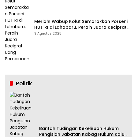
Meriah! Wabup Kolut Semarakkan Porseni
HUT RI di Lahabaru, Peraih Juara Keciprat
Uang Pembinaan
9 Agustus 2025
Politik
Bantah Tudingan Kekeliruan Hukum
Pengisian Jabatan Kabag Hukum Kolut,