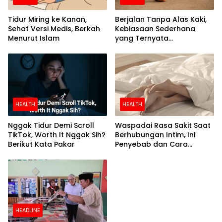
Tidur Miring ke Kanan,
Berjalan Tanpa Alas Kaki,
Sehat Versi Medis, Berkah
Kebiasaan Sederhana
Menurut Islam
yang Ternyata
Menyehatkan
HEALTH
HEALTH
Nggak Tidur Demi Scroll
Waspadai Rasa Sakit Saat
TikTok, Worth It Nggak Sih?
Berhubungan Intim, Ini
Berikut Kata Pakar
Penyebab dan Cara
Mengatasinya
HEADLINE