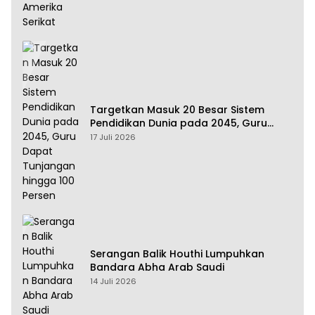
Targetkan Masuk 20 Besar Sistem
Pendidikan Dunia pada 2045, Guru
Dapat Tunjangan hingga 100 Persen
17 Juli 2026
Serangan Balik Houthi Lumpuhkan
Bandara Abha Arab Saudi
14 Juli 2026