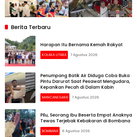
Berita Terbaru
Harapan Itu Bernama Kemah Rakyat
KOLAKA UTARA
7 Agustus 2026
Penumpang Batik Air Diduga Coba Buka
Pintu Darurat Saat Pesawat Mengudara,
Kepanikan Pecah di Dalam Kabin
MANCANEGARA
7 Agustus 2026
Pilu, Seorang Ibu Beserta Empat Anaknya
Tewas Terjebak Kebakaran di Bombana
BOMBANA
6 Agustus 2026