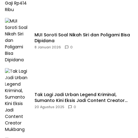
MUI Soroti Soal Nikah Siri dan Poligami Bisa
Dipidana
8 Januari 2026
0
Tak Lagi Jadi Urban Legend Kriminal,
Sumanto Kini Eksis Jadi Content Creator
Mukbang
20 Agustus 2025
0