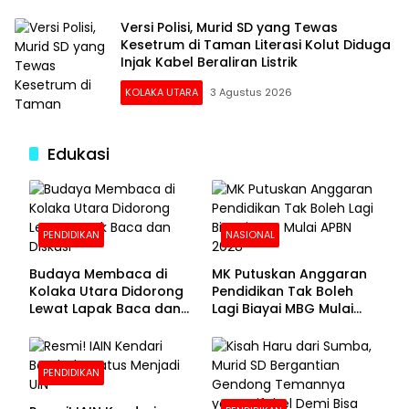
Versi Polisi, Murid SD yang Tewas
Kesetrum di Taman Literasi Kolut Diduga
Injak Kabel Beraliran Listrik
KOLAKA UTARA
3 Agustus 2026
Edukasi
PENDIDIKAN
NASIONAL
Budaya Membaca di
MK Putuskan Anggaran
Kolaka Utara Didorong
Pendidikan Tak Boleh
Lewat Lapak Baca dan
Lagi Biayai MBG Mulai
Diskusi
APBN 2028
PENDIDIKAN