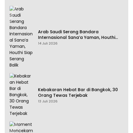
Arab Saudi Serang Bandara
Internasional Sana’a Yaman, Houthi
Siap Serang Balik
14 Juli 2026
Kebakaran Hebat Bar di Bangkok, 30
Orang Tewas Terjebak
13 Juli 2026