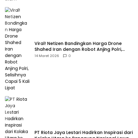
Viral! Netizen Bandingkan Harga Drone
Shahed Iran dengan Robot Anjing Polri,
Selisihnya Capai 5 Kali Lipat
14 Maret 2026
0
PT Riota Jaya Lestari Hadirkan Inspirasi dari