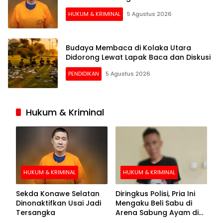
HUKUM & KRIMINAL
5 Agustus 2026
Budaya Membaca di Kolaka Utara
Didorong Lewat Lapak Baca dan Diskusi
PENDIDIKAN
5 Agustus 2026
Hukum & Kriminal
HUKUM & KRIMINAL
HUKUM & KRIMINAL
Sekda Konawe Selatan
Diringkus Polisi, Pria Ini
Dinonaktifkan Usai Jadi
Mengaku Beli Sabu di
Tersangka
Arena Sabung Ayam di
Kolaka