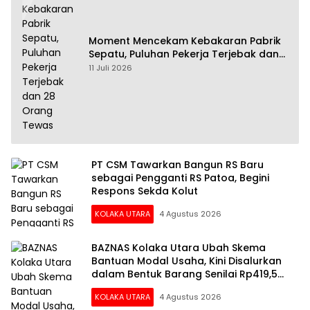
Moment Mencekam Kebakaran Pabrik
Sepatu, Puluhan Pekerja Terjebak dan
28 Orang Tewas
11 Juli 2026
PT CSM Tawarkan Bangun RS Baru
sebagai Pengganti RS Patoa, Begini
Respons Sekda Kolut
KOLAKA UTARA
4 Agustus 2026
BAZNAS Kolaka Utara Ubah Skema
Bantuan Modal Usaha, Kini Disalurkan
dalam Bentuk Barang Senilai Rp419,5
Juta
KOLAKA UTARA
4 Agustus 2026