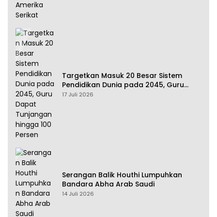
Targetkan Masuk 20 Besar Sistem
Pendidikan Dunia pada 2045, Guru
Dapat Tunjangan hingga 100 Persen
17 Juli 2026
Serangan Balik Houthi Lumpuhkan
Bandara Abha Arab Saudi
14 Juli 2026