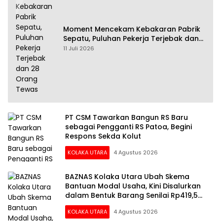
Moment Mencekam Kebakaran Pabrik
Sepatu, Puluhan Pekerja Terjebak dan
28 Orang Tewas
11 Juli 2026
PT CSM Tawarkan Bangun RS Baru
sebagai Pengganti RS Patoa, Begini
Respons Sekda Kolut
KOLAKA UTARA
4 Agustus 2026
BAZNAS Kolaka Utara Ubah Skema
Bantuan Modal Usaha, Kini Disalurkan
dalam Bentuk Barang Senilai Rp419,5
Juta
KOLAKA UTARA
4 Agustus 2026