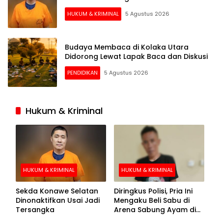
HUKUM & KRIMINAL
5 Agustus 2026
Budaya Membaca di Kolaka Utara
Didorong Lewat Lapak Baca dan Diskusi
PENDIDIKAN
5 Agustus 2026
Hukum & Kriminal
HUKUM & KRIMINAL
HUKUM & KRIMINAL
Sekda Konawe Selatan
Diringkus Polisi, Pria Ini
Dinonaktifkan Usai Jadi
Mengaku Beli Sabu di
Tersangka
Arena Sabung Ayam di
Kolaka