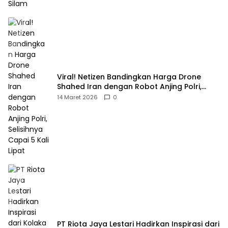
Viral! Netizen Bandingkan Harga Drone
Shahed Iran dengan Robot Anjing Polri,
Selisihnya Capai 5 Kali Lipat
14 Maret 2026
0
PT Riota Jaya Lestari Hadirkan Inspirasi dari