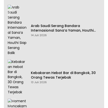
Arab Saudi Serang Bandara
Internasional Sana’a Yaman, Houthi
Siap Serang Balik
14 Juli 2026
Kebakaran Hebat Bar di Bangkok, 30
Orang Tewas Terjebak
13 Juli 2026