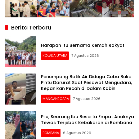
Berita Terbaru
Harapan Itu Bernama Kemah Rakyat
KOLAKA UTARA
7 Agustus 2026
Penumpang Batik Air Diduga Coba Buka
Pintu Darurat Saat Pesawat Mengudara,
Kepanikan Pecah di Dalam Kabin
MANCANEGARA
7 Agustus 2026
Pilu, Seorang Ibu Beserta Empat Anaknya
Tewas Terjebak Kebakaran di Bombana
BOMBANA
6 Agustus 2026