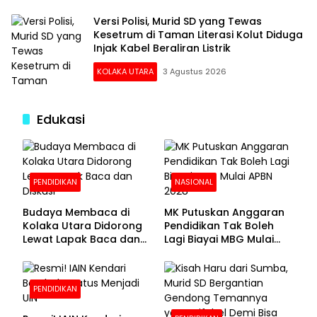
Versi Polisi, Murid SD yang Tewas
Kesetrum di Taman Literasi Kolut Diduga
Injak Kabel Beraliran Listrik
KOLAKA UTARA
3 Agustus 2026
Edukasi
PENDIDIKAN
NASIONAL
Budaya Membaca di
MK Putuskan Anggaran
Kolaka Utara Didorong
Pendidikan Tak Boleh
Lewat Lapak Baca dan
Lagi Biayai MBG Mulai
Diskusi
APBN 2028
PENDIDIKAN