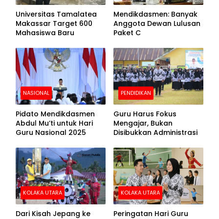
Universitas Tamalatea
Mendikdasmen: Banyak
Makassar Target 600
Anggota Dewan Lulusan
Mahasiswa Baru
Paket C
NASIONAL
PENDIDIKAN
Pidato Mendikdasmen
Guru Harus Fokus
Abdul Mu’ti untuk Hari
Mengajar, Bukan
Guru Nasional 2025
Disibukkan Administrasi
KOLAKA UTARA
KOLAKA UTARA
Dari Kisah Jepang ke
Peringatan Hari Guru