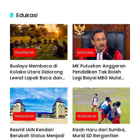
Edukasi
PENDIDIKAN
NASIONAL
Budaya Membaca di
MK Putuskan Anggaran
Kolaka Utara Didorong
Pendidikan Tak Boleh
Lewat Lapak Baca dan
Lagi Biayai MBG Mulai
Diskusi
APBN 2028
PENDIDIKAN
PENDIDIKAN
Resmi! IAIN Kendari
Kisah Haru dari Sumba,
Berubah Status Menjadi
Murid SD Bergantian