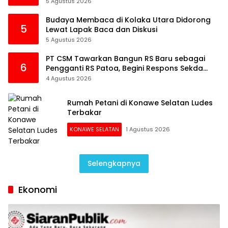
5 Agustus 2026
Budaya Membaca di Kolaka Utara Didorong
5
Lewat Lapak Baca dan Diskusi
5 Agustus 2026
PT CSM Tawarkan Bangun RS Baru sebagai
6
Pengganti RS Patoa, Begini Respons Sekda
Kolut
4 Agustus 2026
Rumah Petani di Konawe Selatan Ludes
Terbakar
KONAWE SELATAN
1 Agustus 2026
Selengkapnya
Ekonomi