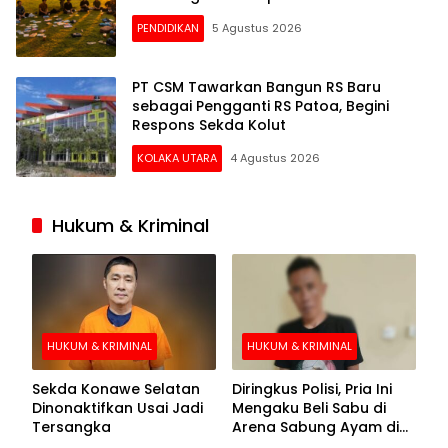
PENDIDIKAN
5 Agustus 2026
PT CSM Tawarkan Bangun RS Baru
sebagai Pengganti RS Patoa, Begini
Respons Sekda Kolut
KOLAKA UTARA
4 Agustus 2026
Hukum & Kriminal
HUKUM & KRIMINAL
HUKUM & KRIMINAL
Sekda Konawe Selatan
Diringkus Polisi, Pria Ini
Dinonaktifkan Usai Jadi
Mengaku Beli Sabu di
Tersangka
Arena Sabung Ayam di
Kolaka