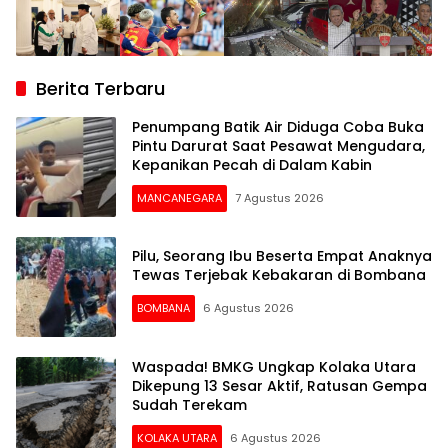
Berita Terbaru
Penumpang Batik Air Diduga Coba Buka
Pintu Darurat Saat Pesawat Mengudara,
Kepanikan Pecah di Dalam Kabin
MANCANEGARA
7 Agustus 2026
Pilu, Seorang Ibu Beserta Empat Anaknya
Tewas Terjebak Kebakaran di Bombana
BOMBANA
6 Agustus 2026
Waspada! BMKG Ungkap Kolaka Utara
Dikepung 13 Sesar Aktif, Ratusan Gempa
Sudah Terekam
KOLAKA UTARA
6 Agustus 2026