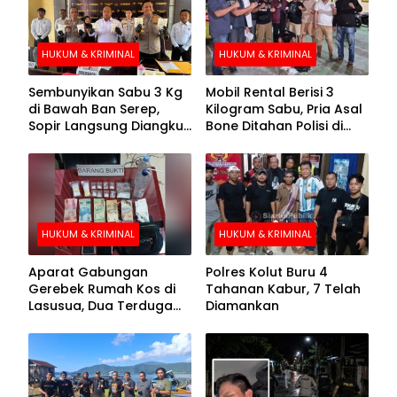
HUKUM & KRIMINAL
HUKUM & KRIMINAL
Sembunyikan Sabu 3 Kg
Mobil Rental Berisi 3
di Bawah Ban Serep,
Kilogram Sabu, Pria Asal
Sopir Langsung Diangkut
Bone Ditahan Polisi di
Polisi
Kolaka
HUKUM & KRIMINAL
HUKUM & KRIMINAL
Aparat Gabungan
Polres Kolut Buru 4
Gerebek Rumah Kos di
Tahanan Kabur, 7 Telah
Lasusua, Dua Terduga
Diamankan
Pengedar Diamankan