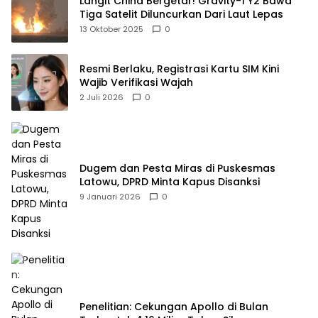
Langit China Bergetar! Gravity-1 Y2 Bawa
Tiga Satelit Diluncurkan Dari Laut Lepas
13 Oktober 2025
0
Resmi Berlaku, Registrasi Kartu SIM Kini
Wajib Verifikasi Wajah
2 Juli 2026
0
Dugem dan Pesta Miras di Puskesmas
Latowu, DPRD Minta Kapus Disanksi
9 Januari 2026
0
Penelitian: Cekungan Apollo di Bulan