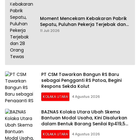
Moment Mencekam Kebakaran Pabrik
Sepatu, Puluhan Pekerja Terjebak dan
28 Orang Tewas
11 Juli 2026
PT CSM Tawarkan Bangun RS Baru
sebagai Pengganti RS Patoa, Begini
Respons Sekda Kolut
KOLAKA UTARA
4 Agustus 2026
BAZNAS Kolaka Utara Ubah Skema
Bantuan Modal Usaha, Kini Disalurkan
dalam Bentuk Barang Senilai Rp419,5
Juta
KOLAKA UTARA
4 Agustus 2026