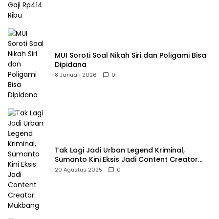
MUI Soroti Soal Nikah Siri dan Poligami Bisa
Dipidana
8 Januari 2026
0
Tak Lagi Jadi Urban Legend Kriminal,
Sumanto Kini Eksis Jadi Content Creator
Mukbang
20 Agustus 2025
0