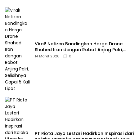
Viral! Netizen Bandingkan Harga Drone
Shahed Iran dengan Robot Anjing Polri,
Selisihnya Capai 5 Kali Lipat
14 Maret 2026
0
PT Riota Jaya Lestari Hadirkan Inspirasi dari