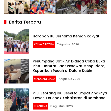
Berita Terbaru
Harapan Itu Bernama Kemah Rakyat
KOLAKA UTARA
7 Agustus 2026
Penumpang Batik Air Diduga Coba Buka
Pintu Darurat Saat Pesawat Mengudara,
Kepanikan Pecah di Dalam Kabin
MANCANEGARA
7 Agustus 2026
Pilu, Seorang Ibu Beserta Empat Anaknya
Tewas Terjebak Kebakaran di Bombana
BOMBANA
6 Agustus 2026