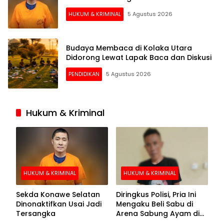
HUKUM & KRIMINAL
5 Agustus 2026
Budaya Membaca di Kolaka Utara
Didorong Lewat Lapak Baca dan Diskusi
PENDIDIKAN
5 Agustus 2026
Hukum & Kriminal
HUKUM & KRIMINAL
HUKUM & KRIMINAL
Sekda Konawe Selatan
Diringkus Polisi, Pria Ini
Dinonaktifkan Usai Jadi
Mengaku Beli Sabu di
Tersangka
Arena Sabung Ayam di
Kolaka