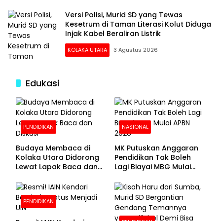
Versi Polisi, Murid SD yang Tewas
Kesetrum di Taman Literasi Kolut Diduga
Injak Kabel Beraliran Listrik
KOLAKA UTARA
3 Agustus 2026
Edukasi
PENDIDIKAN
NASIONAL
Budaya Membaca di
MK Putuskan Anggaran
Kolaka Utara Didorong
Pendidikan Tak Boleh
Lewat Lapak Baca dan
Lagi Biayai MBG Mulai
Diskusi
APBN 2028
PENDIDIKAN