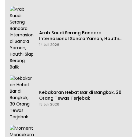
Arab Saudi Serang Bandara
Internasional Sana’a Yaman, Houthi
Siap Serang Balik
14 Juli 2026
Kebakaran Hebat Bar di Bangkok, 30
Orang Tewas Terjebak
13 Juli 2026