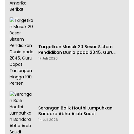
Targetkan Masuk 20 Besar Sistem
Pendidikan Dunia pada 2045, Guru
Dapat Tunjangan hingga 100 Persen
17 Juli 2026
Serangan Balik Houthi Lumpuhkan
Bandara Abha Arab Saudi
14 Juli 2026