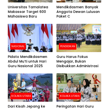
Universitas Tamalatea
Mendikdasmen: Banyak
Makassar Target 600
Anggota Dewan Lulusan
Mahasiswa Baru
Paket C
NASIONAL
PENDIDIKAN
Pidato Mendikdasmen
Guru Harus Fokus
Abdul Mu’ti untuk Hari
Mengajar, Bukan
Guru Nasional 2025
Disibukkan Administrasi
KOLAKA UTARA
KOLAKA UTARA
Dari Kisah Jepang ke
Peringatan Hari Guru