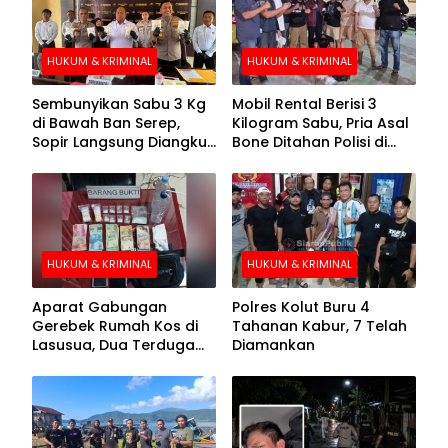
HUKUM & KRIMINAL
HUKUM & KRIMINAL
Sembunyikan Sabu 3 Kg
Mobil Rental Berisi 3
di Bawah Ban Serep,
Kilogram Sabu, Pria Asal
Sopir Langsung Diangkut
Bone Ditahan Polisi di
Polisi
Kolaka
HUKUM & KRIMINAL
HUKUM & KRIMINAL
Aparat Gabungan
Polres Kolut Buru 4
Gerebek Rumah Kos di
Tahanan Kabur, 7 Telah
Lasusua, Dua Terduga
Diamankan
Pengedar Diamankan