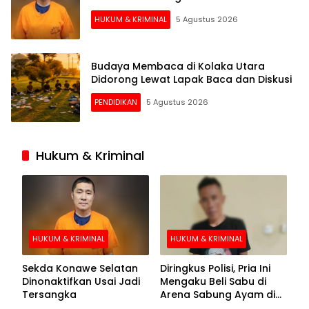
HUKUM & KRIMINAL
5 Agustus 2026
Budaya Membaca di Kolaka Utara
Didorong Lewat Lapak Baca dan Diskusi
PENDIDIKAN
5 Agustus 2026
Hukum & Kriminal
HUKUM & KRIMINAL
HUKUM & KRIMINAL
Sekda Konawe Selatan
Diringkus Polisi, Pria Ini
Dinonaktifkan Usai Jadi
Mengaku Beli Sabu di
Tersangka
Arena Sabung Ayam di
Kolaka