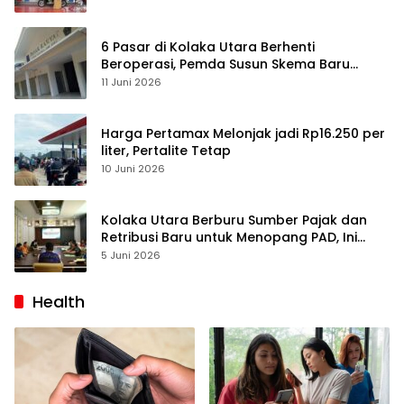
6 Pasar di Kolaka Utara Berhenti
Beroperasi, Pemda Susun Skema Baru
Pulihkan Perdagangan
11 Juni 2026
Harga Pertamax Melonjak jadi Rp16.250 per
liter, Pertalite Tetap
10 Juni 2026
Kolaka Utara Berburu Sumber Pajak dan
Retribusi Baru untuk Menopang PAD, Ini
Daftarnya
5 Juni 2026
Health