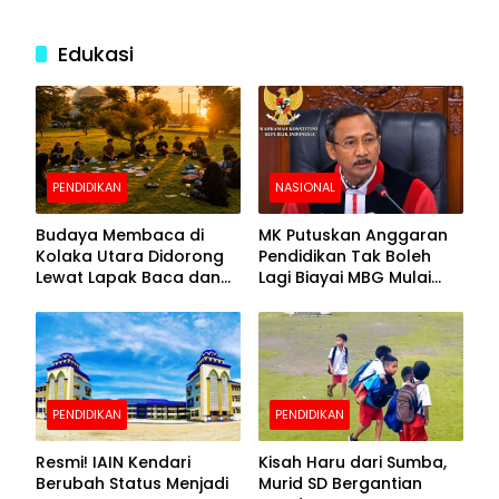
Edukasi
PENDIDIKAN
NASIONAL
Budaya Membaca di
MK Putuskan Anggaran
Kolaka Utara Didorong
Pendidikan Tak Boleh
Lewat Lapak Baca dan
Lagi Biayai MBG Mulai
Diskusi
APBN 2028
PENDIDIKAN
PENDIDIKAN
Resmi! IAIN Kendari
Kisah Haru dari Sumba,
Berubah Status Menjadi
Murid SD Bergantian