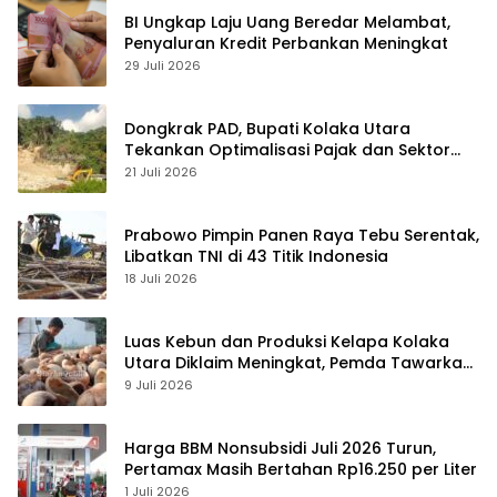
BI Ungkap Laju Uang Beredar Melambat,
Penyaluran Kredit Perbankan Meningkat
29 Juli 2026
Dongkrak PAD, Bupati Kolaka Utara
Tekankan Optimalisasi Pajak dan Sektor
Tambang
21 Juli 2026
Prabowo Pimpin Panen Raya Tebu Serentak,
Libatkan TNI di 43 Titik Indonesia
18 Juli 2026
Luas Kebun dan Produksi Kelapa Kolaka
Utara Diklaim Meningkat, Pemda Tawarkan
Peluang Investasi
9 Juli 2026
Harga BBM Nonsubsidi Juli 2026 Turun,
Pertamax Masih Bertahan Rp16.250 per Liter
1 Juli 2026