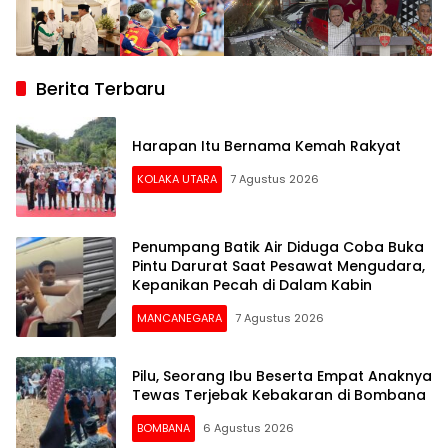
Berita Terbaru
Harapan Itu Bernama Kemah Rakyat
KOLAKA UTARA
7 Agustus 2026
Penumpang Batik Air Diduga Coba Buka
Pintu Darurat Saat Pesawat Mengudara,
Kepanikan Pecah di Dalam Kabin
MANCANEGARA
7 Agustus 2026
Pilu, Seorang Ibu Beserta Empat Anaknya
Tewas Terjebak Kebakaran di Bombana
BOMBANA
6 Agustus 2026