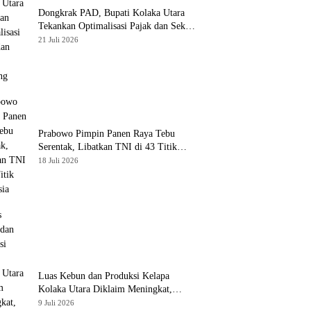
Dongkrak PAD, Bupati Kolaka Utara
Tekankan Optimalisasi Pajak dan Sektor
Tambang
21 Juli 2026
Prabowo Pimpin Panen Raya Tebu
Serentak, Libatkan TNI di 43 Titik
Indonesia
18 Juli 2026
Luas Kebun dan Produksi Kelapa
Kolaka Utara Diklaim Meningkat,
Pemda Tawarkan Peluang Investasi
9 Juli 2026