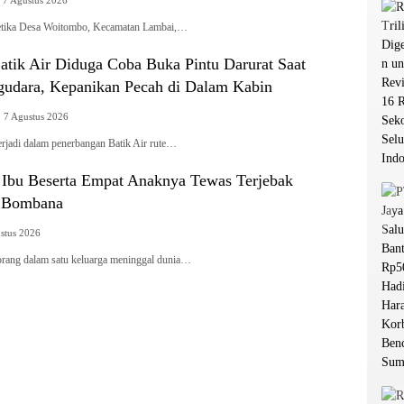
7 Agustus 2026
tika Desa Woitombo, Kecamatan Lambai,…
tik Air Diduga Coba Buka Pintu Darurat Saat
udara, Kepanikan Pecah di Dalam Kabin
7 Agustus 2026
rjadi dalam penerbangan Batik Air rute…
g Ibu Beserta Empat Anaknya Tewas Terjebak
i Bombana
stus 2026
g dalam satu keluarga meninggal dunia…