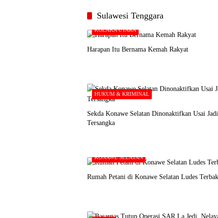
Sulawesi Tenggara
KOLAKA UTARA
Harapan Itu Bernama Kemah Rakyat
HUKUM & KRIMINAL
Sekda Konawe Selatan Dinonaktifkan Usai Jadi
Tersangka
KONAWE SELATAN
Rumah Petani di Konawe Selatan Ludes Terbak