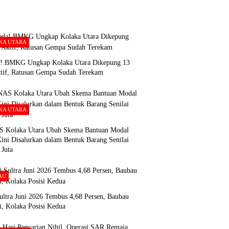
KA UTARA
! BMKG Ungkap Kolaka Utara Dikepung 13
ktif, Ratusan Gempa Sudah Terekam
KA UTARA
Kolaka Utara Ubah Skema Bantuan Modal
ini Disalurkan dalam Bentuk Barang Senilai
 Juta
AU
Sultra Juni 2026 Tembus 4,68 Persen, Baubau
i, Kolaka Posisi Kedua