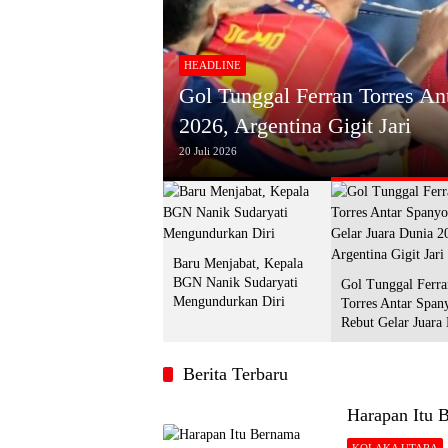
HEADLINE
Gol Tunggal Ferran Torres An
urkan Diri
2026, Argentina Gigit Jari
20 Juli 2026
Baru Menjabat, Kepala
BGN Nanik Sudaryati
Gol Tunggal Ferra
Mengundurkan Diri
Torres Antar Span
Rebut Gelar Juara
2026, Argentina Gi
Berita Terbaru
Harapan Itu 