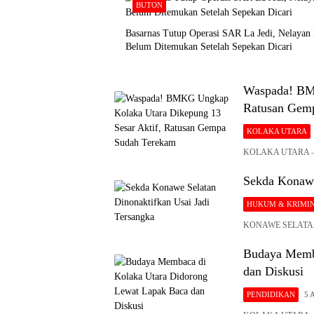
BUTON
Basarnas Tutup Operasi SAR La Jedi, Nelayan
Belum Ditemukan Setelah Sepekan Dicari
Waspada! BMK
Ratusan Gem
KOLAKA UTARA
KOLAKA UTARA – Ba
Sekda Konawe
HUKUM & KRIMI
KONAWE SELATAN – 
Budaya Memba
dan Diskusi
PENDIDIKAN
5 