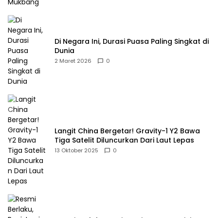
Di Negara Ini, Durasi Puasa Paling Singkat di
Dunia
2 Maret 2026
0
Langit China Bergetar! Gravity-1 Y2 Bawa
Tiga Satelit Diluncurkan Dari Laut Lepas
13 Oktober 2025
0