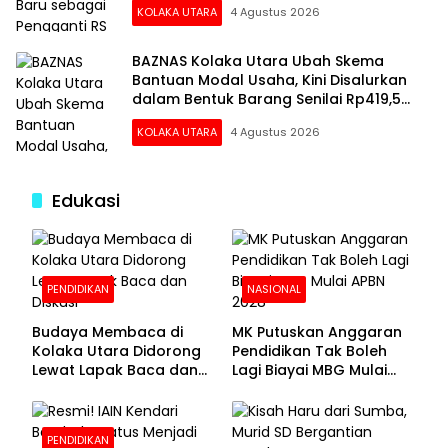
KOLAKA UTARA
4 Agustus 2026
BAZNAS Kolaka Utara Ubah Skema
Bantuan Modal Usaha, Kini Disalurkan
dalam Bentuk Barang Senilai Rp419,5
Juta
KOLAKA UTARA
4 Agustus 2026
Edukasi
PENDIDIKAN
NASIONAL
Budaya Membaca di
MK Putuskan Anggaran
Kolaka Utara Didorong
Pendidikan Tak Boleh
Lewat Lapak Baca dan
Lagi Biayai MBG Mulai
Diskusi
APBN 2028
PENDIDIKAN