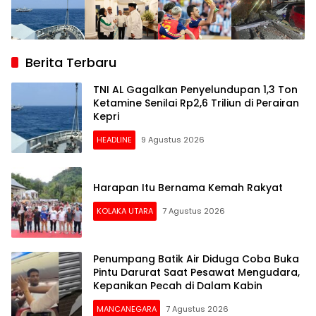
Berita Terbaru
TNI AL Gagalkan Penyelundupan 1,3 Ton
Ketamine Senilai Rp2,6 Triliun di Perairan
Kepri
HEADLINE
9 Agustus 2026
Harapan Itu Bernama Kemah Rakyat
KOLAKA UTARA
7 Agustus 2026
Penumpang Batik Air Diduga Coba Buka
Pintu Darurat Saat Pesawat Mengudara,
Kepanikan Pecah di Dalam Kabin
MANCANEGARA
7 Agustus 2026