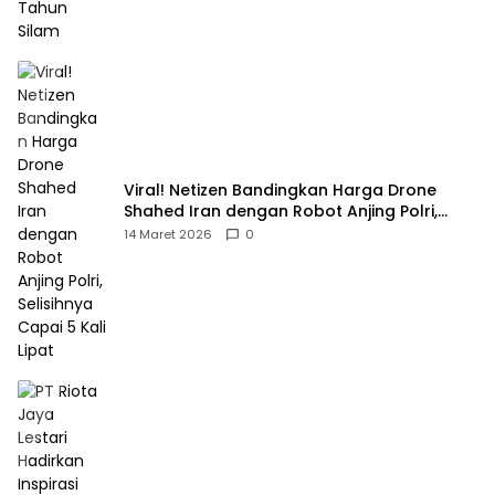
Viral! Netizen Bandingkan Harga Drone
Shahed Iran dengan Robot Anjing Polri,
Selisihnya Capai 5 Kali Lipat
14 Maret 2026
0