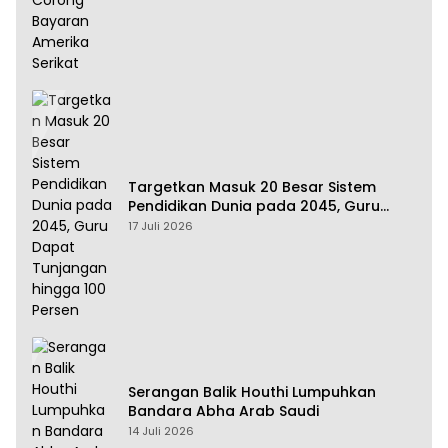
Targetkan Masuk 20 Besar Sistem
Pendidikan Dunia pada 2045, Guru
Dapat Tunjangan hingga 100 Persen
17 Juli 2026
Serangan Balik Houthi Lumpuhkan
Bandara Abha Arab Saudi
14 Juli 2026