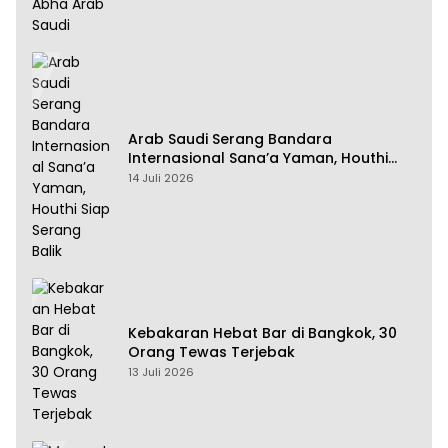
Arab Saudi Serang Bandara
Internasional Sana’a Yaman, Houthi
Siap Serang Balik
14 Juli 2026
Kebakaran Hebat Bar di Bangkok, 30
Orang Tewas Terjebak
13 Juli 2026