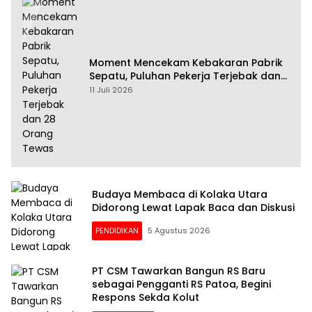
Moment Mencekam Kebakaran Pabrik
Sepatu, Puluhan Pekerja Terjebak dan
28 Orang Tewas
11 Juli 2026
Budaya Membaca di Kolaka Utara
Didorong Lewat Lapak Baca dan Diskusi
PENDIDIKAN
5 Agustus 2026
PT CSM Tawarkan Bangun RS Baru
sebagai Pengganti RS Patoa, Begini
Respons Sekda Kolut