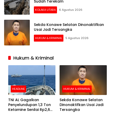
Sudah Terekam
KOLAKA UTARA
6 Agustus 2026
Sekda Konawe Selatan Dinonaktifkan
Usai Jadi Tersangka
HUKUM & KRIMINAL
5 Agustus 2026
Hukum & Kriminal
HEADLINE
HUKUM & KRIMINAL
TNI AL Gagalkan
Sekda Konawe Selatan
Penyelundupan 1,3 Ton
Dinonaktifkan Usai Jadi
Ketamine Senilai Rp2,6
Tersangka
Triliun di Perairan Kepri