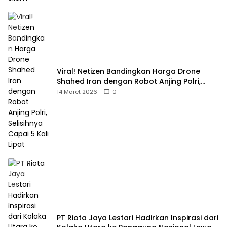
Viral! Netizen Bandingkan Harga Drone
Shahed Iran dengan Robot Anjing Polri,
Selisihnya Capai 5 Kali Lipat
14 Maret 2026
0
PT Riota Jaya Lestari Hadirkan Inspirasi dari