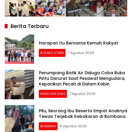
Berita Terbaru
Harapan Itu Bernama Kemah Rakyat
KOLAKA UTARA
7 Agustus 2026
Penumpang Batik Air Diduga Coba Buka
Pintu Darurat Saat Pesawat Mengudara,
Kepanikan Pecah di Dalam Kabin
MANCANEGARA
7 Agustus 2026
Pilu, Seorang Ibu Beserta Empat Anaknya
Tewas Terjebak Kebakaran di Bombana
BOMBANA
6 Agustus 2026