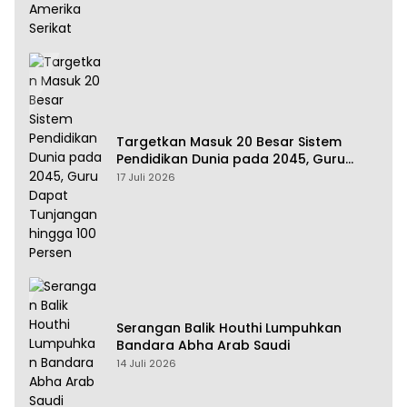
Targetkan Masuk 20 Besar Sistem
Pendidikan Dunia pada 2045, Guru
Dapat Tunjangan hingga 100 Persen
17 Juli 2026
Serangan Balik Houthi Lumpuhkan
Bandara Abha Arab Saudi
14 Juli 2026