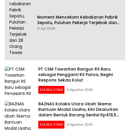
Moment Mencekam Kebakaran Pabrik
Sepatu, Puluhan Pekerja Terjebak dan
28 Orang Tewas
11 Juli 2026
PT CSM Tawarkan Bangun RS Baru
sebagai Pengganti RS Patoa, Begini
Respons Sekda Kolut
KOLAKA UTARA
4 Agustus 2026
BAZNAS Kolaka Utara Ubah Skema
Bantuan Modal Usaha, Kini Disalurkan
dalam Bentuk Barang Senilai Rp419,5
Juta
KOLAKA UTARA
4 Agustus 2026