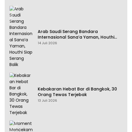
Arab Saudi Serang Bandara
Internasional Sana’a Yaman, Houthi
Siap Serang Balik
14 Juli 2026
Kebakaran Hebat Bar di Bangkok, 30
Orang Tewas Terjebak
13 Juli 2026