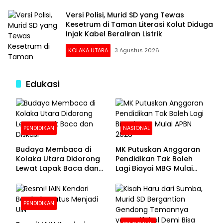
Versi Polisi, Murid SD yang Tewas
Kesetrum di Taman Literasi Kolut Diduga
Injak Kabel Beraliran Listrik
KOLAKA UTARA
3 Agustus 2026
Edukasi
PENDIDIKAN
NASIONAL
Budaya Membaca di
MK Putuskan Anggaran
Kolaka Utara Didorong
Pendidikan Tak Boleh
Lewat Lapak Baca dan
Lagi Biayai MBG Mulai
Diskusi
APBN 2028
PENDIDIKAN