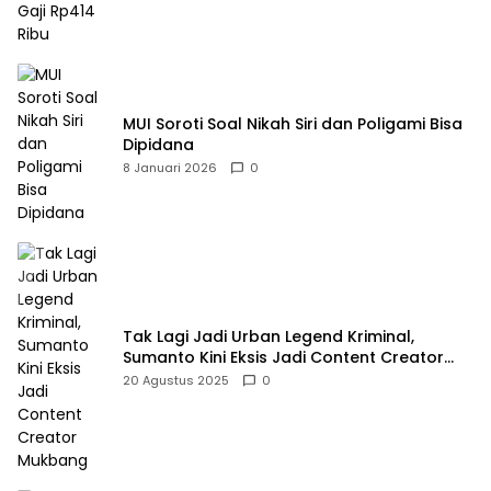
MUI Soroti Soal Nikah Siri dan Poligami Bisa
Dipidana
8 Januari 2026
0
Tak Lagi Jadi Urban Legend Kriminal,
Sumanto Kini Eksis Jadi Content Creator
Mukbang
20 Agustus 2025
0