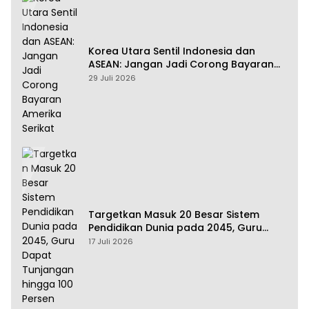
Korea Utara Sentil Indonesia dan
ASEAN: Jangan Jadi Corong Bayaran
Amerika Serikat
29 Juli 2026
Targetkan Masuk 20 Besar Sistem
Pendidikan Dunia pada 2045, Guru
Dapat Tunjangan hingga 100 Persen
17 Juli 2026