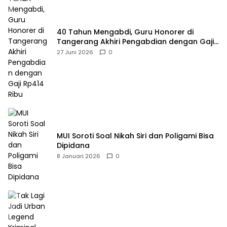
40 Tahun Mengabdi, Guru Honorer di
Tangerang Akhiri Pengabdian dengan Gaji
Rp414 Ribu
27 Juni 2026
0
MUI Soroti Soal Nikah Siri dan Poligami Bisa
Dipidana
8 Januari 2026
0