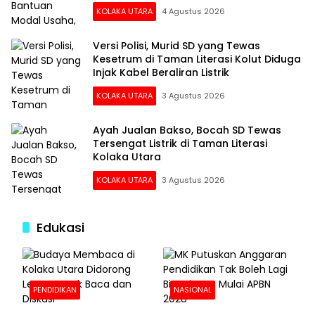
Juta
KOLAKA UTARA
4 Agustus 2026
Versi Polisi, Murid SD yang Tewas
Kesetrum di Taman Literasi Kolut Diduga
Injak Kabel Beraliran Listrik
KOLAKA UTARA
3 Agustus 2026
Ayah Jualan Bakso, Bocah SD Tewas
Tersengat Listrik di Taman Literasi
Kolaka Utara
KOLAKA UTARA
3 Agustus 2026
Edukasi
PENDIDIKAN
NASIONAL