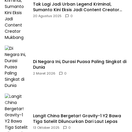
Tak Lagi Jadi Urban Legend Kriminal,
Sumanto Kini Eksis Jadi Content Creator
Mukbang
20 Agustus 2025
0
Di Negara Ini, Durasi Puasa Paling Singkat di
Dunia
2 Maret 2026
0
Langit China Bergetar! Gravity-1 Y2 Bawa
Tiga Satelit Diluncurkan Dari Laut Lepas
13 Oktober 2025
0