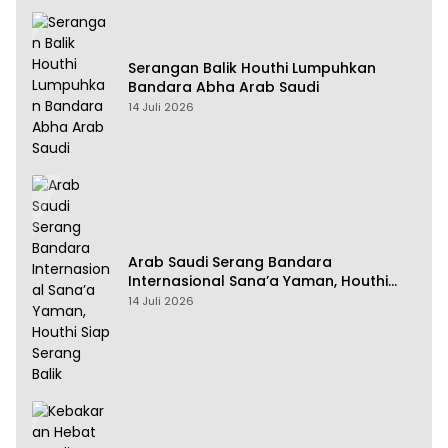
Serangan Balik Houthi Lumpuhkan
Bandara Abha Arab Saudi
14 Juli 2026
Arab Saudi Serang Bandara
Internasional Sana’a Yaman, Houthi
Siap Serang Balik
14 Juli 2026