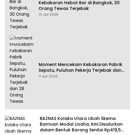
Kebakaran Hebat Bar di Bangkok, 30
Orang Tewas Terjebak
13 Juli 2026
Moment Mencekam Kebakaran Pabrik
Sepatu, Puluhan Pekerja Terjebak dan
28 Orang Tewas
11 Juli 2026
BAZNAS Kolaka Utara Ubah Skema
Bantuan Modal Usaha, Kini Disalurkan
dalam Bentuk Barang Senilai Rp419,5