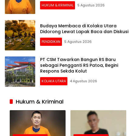
HUKUM & KRIMINAL
5 Agustus 2026
Budaya Membaca di Kolaka Utara
Didorong Lewat Lapak Baca dan Diskusi
PENDIDIKAN
5 Agustus 2026
PT CSM Tawarkan Bangun RS Baru
sebagai Pengganti RS Patoa, Begini
Respons Sekda Kolut
KOLAKA UTARA
4 Agustus 2026
Hukum & Kriminal