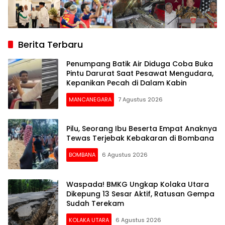
Berita Terbaru
Penumpang Batik Air Diduga Coba Buka
Pintu Darurat Saat Pesawat Mengudara,
Kepanikan Pecah di Dalam Kabin
MANCANEGARA
7 Agustus 2026
Pilu, Seorang Ibu Beserta Empat Anaknya
Tewas Terjebak Kebakaran di Bombana
BOMBANA
6 Agustus 2026
Waspada! BMKG Ungkap Kolaka Utara
Dikepung 13 Sesar Aktif, Ratusan Gempa
Sudah Terekam
KOLAKA UTARA
6 Agustus 2026