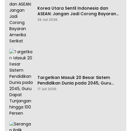
Korea Utara Sentil Indonesia dan
ASEAN: Jangan Jadi Corong Bayaran
Amerika Serikat
29 Juli 2026
Targetkan Masuk 20 Besar Sistem
Pendidikan Dunia pada 2045, Guru
Dapat Tunjangan hingga 100 Persen
17 Juli 2026