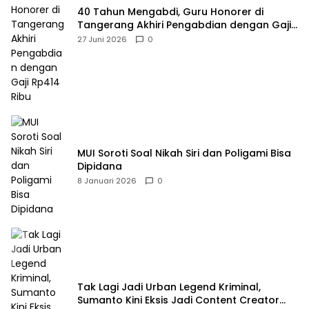
40 Tahun Mengabdi, Guru Honorer di
Tangerang Akhiri Pengabdian dengan Gaji
Rp414 Ribu
27 Juni 2026
0
MUI Soroti Soal Nikah Siri dan Poligami Bisa
Dipidana
8 Januari 2026
0
Tak Lagi Jadi Urban Legend Kriminal,
Sumanto Kini Eksis Jadi Content Creator