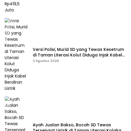
Versi Polisi, Murid SD yang Tewas Kesetrum
di Taman Literasi Kolut Diduga Injak Kabel
Beraliran Listrik
3 Agustus 2026
Ayah Jualan Bakso, Bocah SD Tewas
Tersengat Listrik di Taman Literasi Kolaka