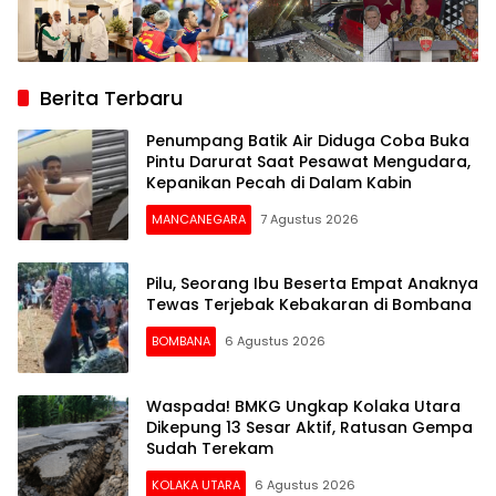
Berita Terbaru
Penumpang Batik Air Diduga Coba Buka
Pintu Darurat Saat Pesawat Mengudara,
Kepanikan Pecah di Dalam Kabin
MANCANEGARA
7 Agustus 2026
Pilu, Seorang Ibu Beserta Empat Anaknya
Tewas Terjebak Kebakaran di Bombana
BOMBANA
6 Agustus 2026
Waspada! BMKG Ungkap Kolaka Utara
Dikepung 13 Sesar Aktif, Ratusan Gempa
Sudah Terekam
KOLAKA UTARA
6 Agustus 2026