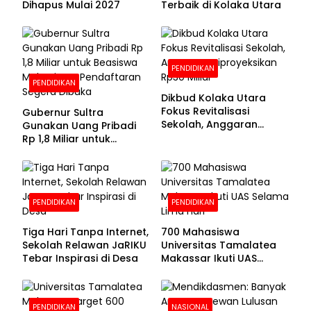
Dihapus Mulai 2027
Terbaik di Kolaka Utara
PENDIDIKAN
PENDIDIKAN
Dikbud Kolaka Utara
Fokus Revitalisasi
Gubernur Sultra
Sekolah, Anggaran
Gunakan Uang Pribadi
Diproyeksikan Rp30
Rp 1,8 Miliar untuk
Miliar
Beasiswa Mahasiswa,
Pendaftaran Segera
Dibuka
PENDIDIKAN
PENDIDIKAN
Tiga Hari Tanpa Internet,
700 Mahasiswa
Sekolah Relawan JaRIKU
Universitas Tamalatea
Tebar Inspirasi di Desa
Makassar Ikuti UAS
Selama Lima Hari
PENDIDIKAN
NASIONAL