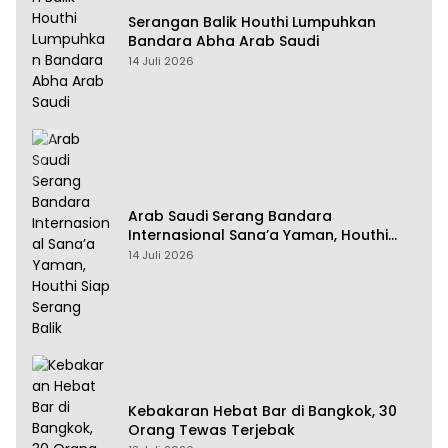
Serangan Balik Houthi Lumpuhkan
Bandara Abha Arab Saudi
14 Juli 2026
Arab Saudi Serang Bandara
Internasional Sana’a Yaman, Houthi
Siap Serang Balik
14 Juli 2026
Kebakaran Hebat Bar di Bangkok, 30
Orang Tewas Terjebak