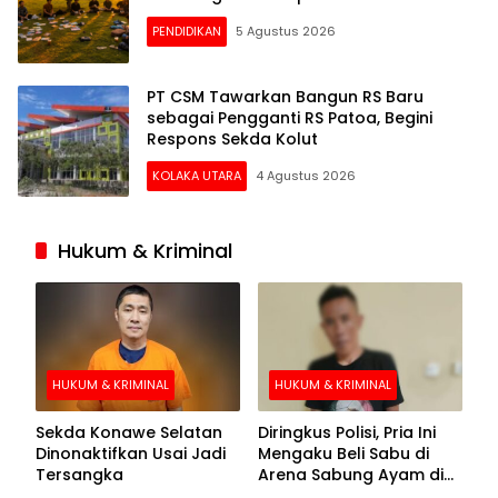
PENDIDIKAN
5 Agustus 2026
PT CSM Tawarkan Bangun RS Baru
sebagai Pengganti RS Patoa, Begini
Respons Sekda Kolut
KOLAKA UTARA
4 Agustus 2026
Hukum & Kriminal
HUKUM & KRIMINAL
HUKUM & KRIMINAL
Sekda Konawe Selatan
Diringkus Polisi, Pria Ini
Dinonaktifkan Usai Jadi
Mengaku Beli Sabu di
Tersangka
Arena Sabung Ayam di
Kolaka