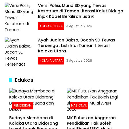
Versi Polisi, Murid SD yang Tewas
Kesetrum di Taman Literasi Kolut Diduga
Injak Kabel Beraliran Listrik
KOLAKA UTARA
3 Agustus 2026
Ayah Jualan Bakso, Bocah SD Tewas
Tersengat Listrik di Taman Literasi
Kolaka Utara
KOLAKA UTARA
3 Agustus 2026
Edukasi
PENDIDIKAN
NASIONAL
Budaya Membaca di
MK Putuskan Anggaran
Kolaka Utara Didorong
Pendidikan Tak Boleh
Lewat Lapak Baca dan
Lagi Biayai MBG Mulai