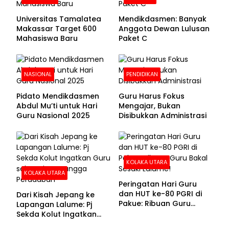
Universitas Tamalatea
Mendikdasmen: Banyak
Makassar Target 600
Anggota Dewan Lulusan
Mahasiswa Baru
Paket C
NASIONAL
PENDIDIKAN
Pidato Mendikdasmen
Guru Harus Fokus
Abdul Mu’ti untuk Hari
Mengajar, Bukan
Guru Nasional 2025
Disibukkan Administrasi
KOLAKA UTARA
KOLAKA UTARA
Peringatan Hari Guru
dan HUT ke-80 PGRI di
Dari Kisah Jepang ke
Pakue: Ribuan Guru
Lapangan Lalume: Pj
Bakal Sesaki Lalume!
Sekda Kolut Ingatkan
Guru sebagai