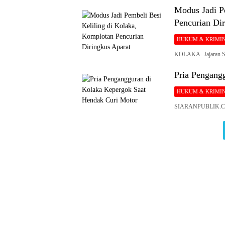
Modus Jadi P
Pencurian Dir
HUKUM & KRIMI
KOLAKA- Jajaran Sa
Pria Pengang
HUKUM & KRIMI
SIARANPUBLIK.COM