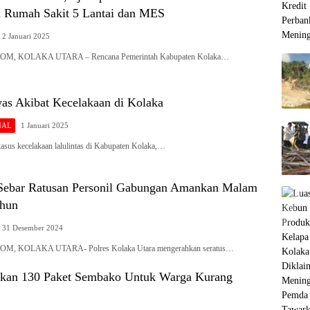
 Rumah Sakit 5 Lantai dan MES
2 Januari 2025
, KOLAKA UTARA – Rencana Pemerintah Kabupaten Kolaka…
as Akibat Kecelakaan di Kolaka
NAL
1 Januari 2025
s kecelakaan lalulintas di Kabupaten Kolaka,…
 Sebar Ratusan Personil Gabungan Amankan Malam
ahun
31 Desember 2024
, KOLAKA UTARA- Polres Kolaka Utara mengerahkan seratus…
kan 130 Paket Sembako Untuk Warga Kurang