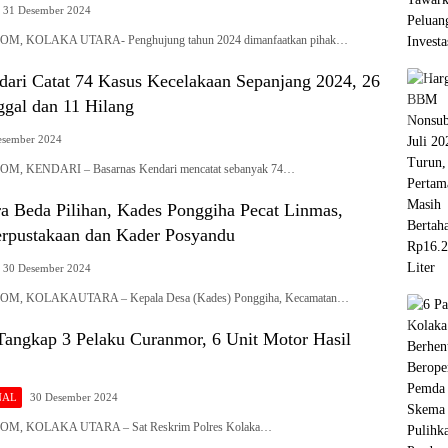
31 Desember 2024
, KOLAKA UTARA- Penghujung tahun 2024 dimanfaatkan pihak…
dari Catat 74 Kasus Kecelakaan Sepanjang 2024, 26
gal dan 11 Hilang
esember 2024
, KENDARI – Basarnas Kendari mencatat sebanyak 74…
a Beda Pilihan, Kades Ponggiha Pecat Linmas,
erpustakaan dan Kader Posyandu
30 Desember 2024
, KOLAKAUTARA – Kepala Desa (Kades) Ponggiha, Kecamatan…
 Tangkap 3 Pelaku Curanmor, 6 Unit Motor Hasil
NAL
30 Desember 2024
M, KOLAKA UTARA – Sat Reskrim Polres Kolaka…