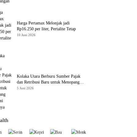
Harga Pertamax Melonjak jadi
Rp16.250 per liter, Pertalite Tetap
10 Juni 2026
Kolaka Utara Berburu Sumber Pajak
dan Retribusi Baru untuk Menopang
PAD, Ini Daftarnya
5 Juni 2026
alth