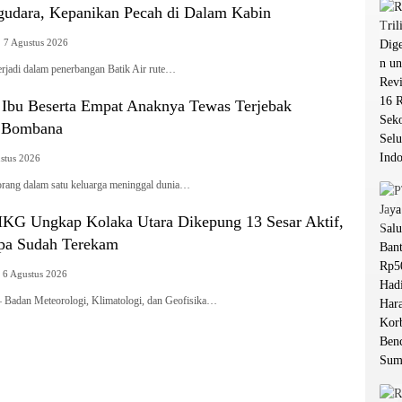
udara, Kepanikan Pecah di Dalam Kabin
7 Agustus 2026
rjadi dalam penerbangan Batik Air rute…
g Ibu Beserta Empat Anaknya Tewas Terjebak
i Bombana
stus 2026
g dalam satu keluarga meninggal dunia…
G Ungkap Kolaka Utara Dikepung 13 Sesar Aktif,
pa Sudah Terekam
6 Agustus 2026
dan Meteorologi, Klimatologi, dan Geofisika…