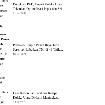
Dongkrak PAD, Bupati Kolaka Utara
Tekankan Optimalisasi Pajak dan Sektor
Tambang
21 Juli 2026
Prabowo Pimpin Panen Raya Tebu
Serentak, Libatkan TNI di 43 Titik
Indonesia
18 Juli 2026
Luas Kebun dan Produksi Kelapa
Kolaka Utara Diklaim Meningkat,
Pemda Tawarkan Peluang Investasi
9 Juli 2026