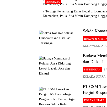
BOMBANA
7 Terduga Penambang Emas Ilegal di Bombana
Diamankan, Polisi Sita Mesin Dompeng hingga
Sekda Konawe
HUKUM & KRIMI
KONAWE SELATAN – 
Budaya Memba
dan Diskusi
PENDIDIKAN
5 
KOLAKA UTARA – U
PT CSM Tawar
Begini Respo
KOLAKA UTARA