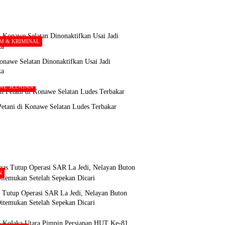
M & KRIMINAL
nawe Selatan Dinonaktifkan Usai Jadi
ka
WE SELATAN
etani di Konawe Selatan Ludes Terbakar
N
s Tutup Operasi SAR La Jedi, Nelayan Buton
itemukan Setelah Sepekan Dicari